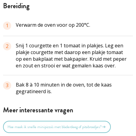
bereiding
Verwarm de oven voor op 200°C.
1
Snij 1 courgette en 1 tomaat in plakjes. Leg een
2
plakje courgette met daarop een plakje tomaat
op een bakplaat met bakpapier. Kruid met peper
en zout en strooi er wat gemalen kaas over.
Bak 8 à 10 minuten in de oven, tot de kaas
3
gegratineerd is.
Meer interessante vragen
Hoe maak ik snelle minipizza's met bladerdeeg of pitabroodjes?