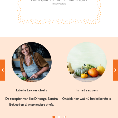
Uitschrijven is op elk moment mogelijk
Privacybeleid
Libelle Lekker chefs
In het seizoen
De recepten van Ilse D’hooge, Sandra
Ontdek hier wat nú het lekkerste is.
Bekkari en al onze andere chefs.