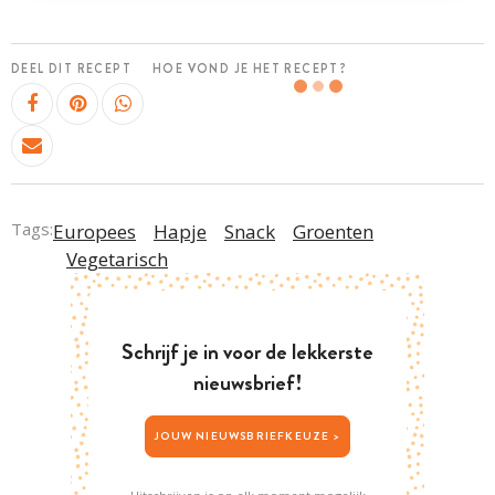
DEEL DIT RECEPT
HOE VOND JE HET RECEPT?
Tags:
Europees
Hapje
Snack
Groenten
Vegetarisch
Schrijf je in voor de lekkerste
nieuwsbrief!
JOUW NIEUWSBRIEFKEUZE >