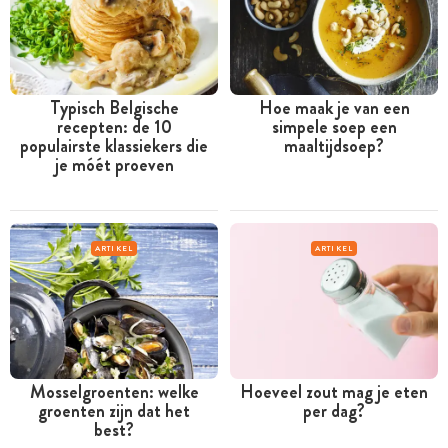
Typisch Belgische
Hoe maak je van een
recepten: de 10
simpele soep een
populairste klassiekers die
maaltijdsoep?
je móét proeven
ARTIKEL
ARTIKEL
Mosselgroenten: welke
Hoeveel zout mag je eten
groenten zijn dat het
per dag?
best?