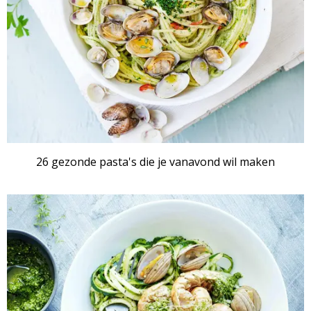
26 gezonde pasta's die je vanavond wil maken