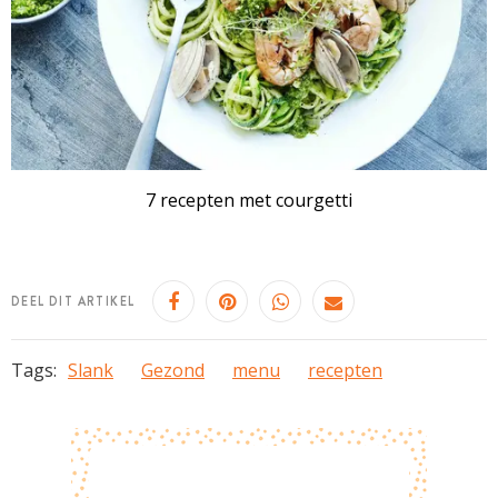
7 recepten met courgetti
DEEL DIT ARTIKEL
Tags:
Slank
Gezond
menu
recepten