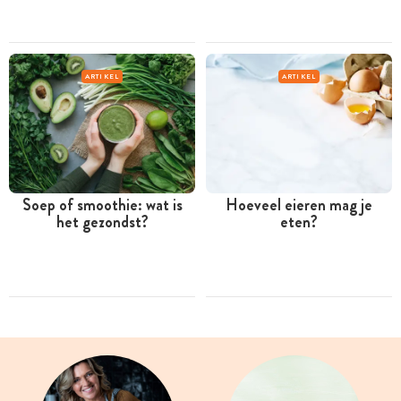
ARTIKEL
ARTIKEL
Soep of smoothie: wat is
Hoeveel eieren mag je
het gezondst?
eten?