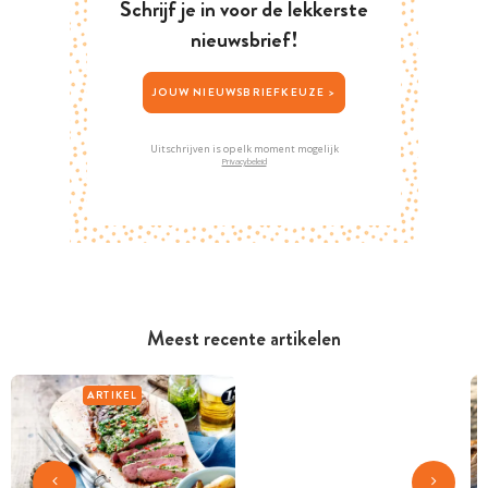
Schrijf je in voor de lekkerste
nieuwsbrief!
JOUW NIEUWSBRIEFKEUZE >
Uitschrijven is op elk moment mogelijk
Privacybeleid
Meest recente artikelen
ARTIKEL