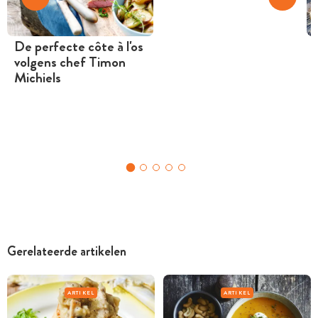
De perfecte côte à l'os
volgens chef Timon
Michiels
Gerelateerde artikelen
ARTIKEL
ARTIKEL