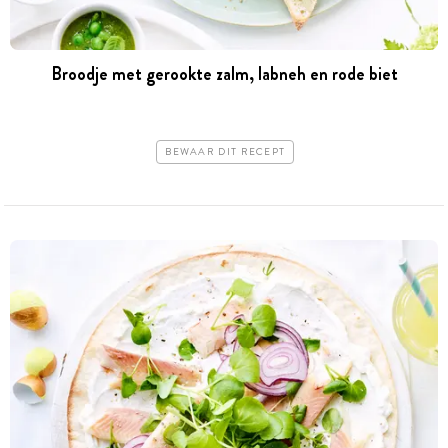
Broodje met gerookte zalm, labneh en rode biet
BEWAAR DIT RECEPT