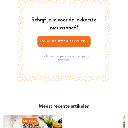
Schrijf je in voor de lekkerste
nieuwsbrief!
JOUW NIEUWSBRIEFKEUZE >
Uitschrijven is op elk moment mogelijk
Privacybeleid
Meest recente artikelen
ARTIKEL