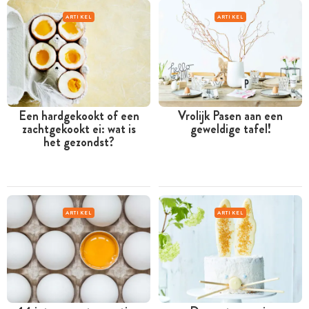
ARTIKEL
ARTIKEL
Een hardgekookt of een
Vrolijk Pasen aan een
zachtgekookt ei: wat is
geweldige tafel!
het gezondst?
ARTIKEL
ARTIKEL