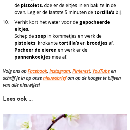
de
pistolets
, doe er de eitjes in en bak ze in de
oven. Leg er de laatste 5 minuten de
tortilla’s
bij.
Verhit kort het water voor de
gepocheerde
eitjes
.
Schep de
soep
in kommetjes en werk de
pistolets
, krokante
tortilla’s
en
broodjes
af.
Pocheer de eieren
en werk er de
pannenkoekjes
mee af.
Volg ons op
Facebook
,
Instagram
,
Pinterest
,
YouTube
en
schrijf je in op onze
nieuwsbrief
om op de hoogte te blijven
van alle nieuwtjes!
Lees ook …