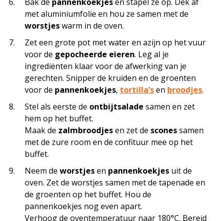
Bak de
pannenkoekjes
en stapel ze op. Dek af
met aluminiumfolie en hou ze samen met de
worstjes
warm in de oven.
Zet een grote pot met water en azijn op het vuur
voor de
gepocheerde eieren
. Leg al je
ingrediënten klaar voor de afwerking van je
gerechten. Snipper de kruiden en de groenten
voor de
pannenkoekjes
,
tortilla’s
en
broodjes
.
Stel als eerste de
ontbijtsalade
samen en zet
hem op het buffet.
Maak de
zalmbroodjes
en zet de
scones
samen
met de zure room en de confituur mee op het
buffet.
Neem de
worstjes
en
pannenkoekjes
uit de
oven. Zet de worstjes samen met de tapenade en
de groenten op het buffet. Hou de
pannenkoekjes nog even apart.
Verhoog de oventemperatuur naar 180°C. Bereid