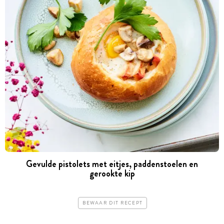
Gevulde pistolets met eitjes, paddenstoelen en
gerookte kip
BEWAAR DIT RECEPT