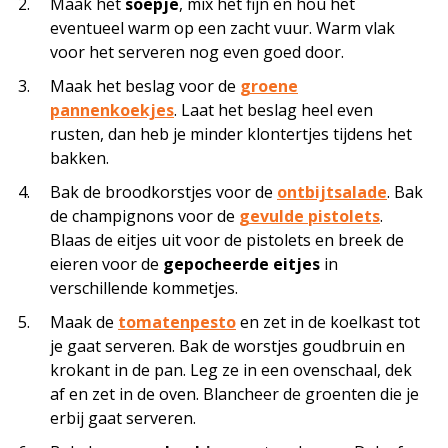
Maak het
soepje
, mix het fijn en hou het
eventueel warm op een zacht vuur. Warm vlak
voor het serveren nog even goed door.
Maak het beslag voor de
groene
pannenkoekjes
. Laat het beslag heel even
rusten, dan heb je minder klontertjes tijdens het
bakken.
Bak de broodkorstjes voor de
ontbijtsalade
. Bak
de champignons voor de
gevulde pistolets
.
Blaas de eitjes uit voor de pistolets en breek de
eieren voor de
gepocheerde eitjes
in
verschillende kommetjes.
Maak de
tomatenpesto
en zet in de koelkast tot
je gaat serveren. Bak de worstjes goudbruin en
krokant in de pan. Leg ze in een ovenschaal, dek
af en zet in de oven. Blancheer de groenten die je
erbij gaat serveren.