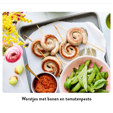
Worstjes met bonen en tomatenpesto