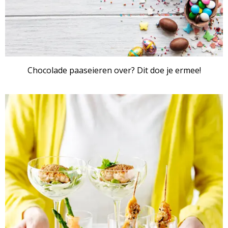
Chocolade paaseieren over? Dit doe je ermee!