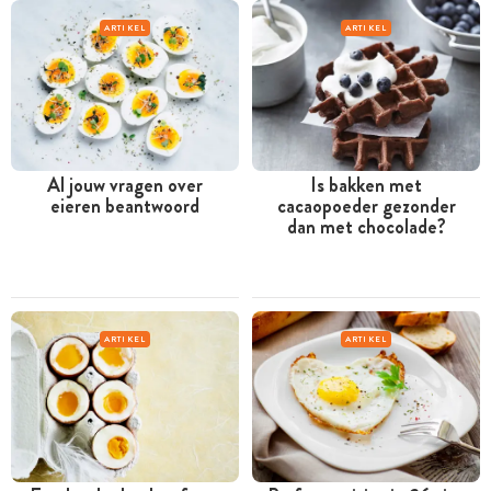
ARTIKEL
ARTIKEL
Al jouw vragen over
Is bakken met
eieren beantwoord
cacaopoeder gezonder
dan met chocolade?
ARTIKEL
ARTIKEL