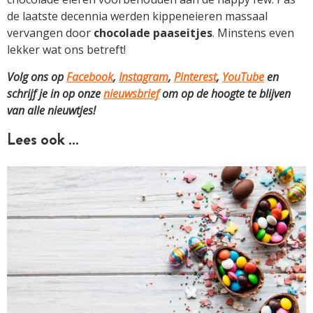
de laatste decennia werden kippeneieren massaal
vervangen door
chocolade paaseitjes
. Minstens even
lekker wat ons betreft!
Volg ons op
Facebook
,
Instagram
,
Pinterest
,
YouTube
en
schrijf je in op onze
nieuwsbrief
om op de hoogte te blijven
van alle nieuwtjes!
Lees ook …