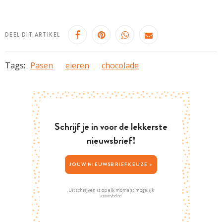
DEEL DIT ARTIKEL
Tags:
Pasen
eieren
chocolade
Schrijf je in voor de lekkerste
nieuwsbrief!
JOUW NIEUWSBRIEFKEUZE >
Uitschrijven is op elk moment mogelijk
Privacybeleid