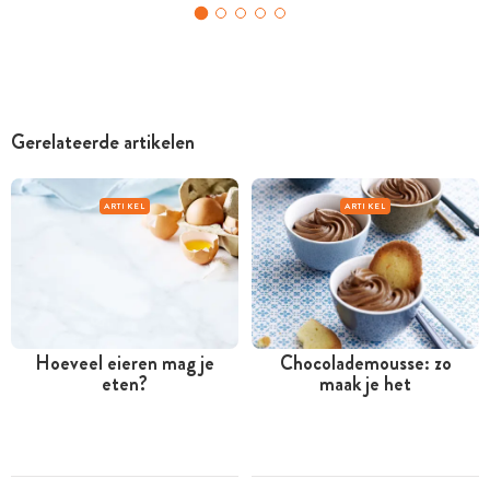
Gerelateerde artikelen
ARTIKEL
ARTIKEL
Hoeveel eieren mag je
Chocolademousse: zo
eten?
maak je het