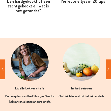
Een hardgekookt of een
Perfecte eitjes in 26 tips
zachtgekookt ei: wat is
het gezondst?
Libelle Lekker chefs
In het seizoen
De recepten van Ilse D’hooge, Sandra
Ontdek hier wat nú het lekkerste is.
Bekkari en al onze andere chefs.