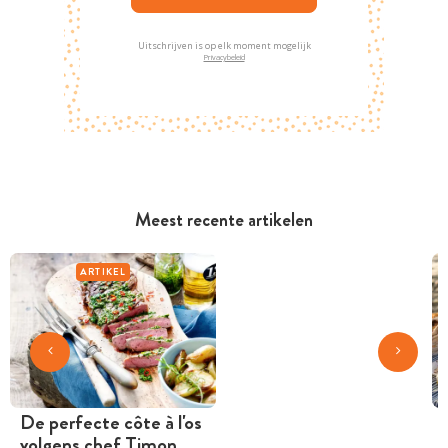
Uitschrijven is op elk moment mogelijk
Privacybeleid
Meest recente artikelen
ARTIKEL
De perfecte côte à l'os
volgens chef Timon