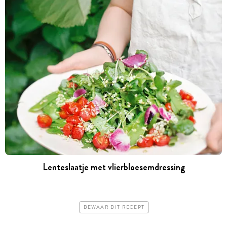
Lenteslaatje met vlierbloesemdressing
BEWAAR DIT RECEPT