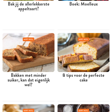
Bak jij de allerlekkerste
Boek: Moelleux
appeltaart?
ARTIKEL
ARTIKEL
Bakken met minder
8 tips voor de perfecte
suiker, kan dat eigenlijk
cake
wel?
ARTIKEL
ARTIKEL