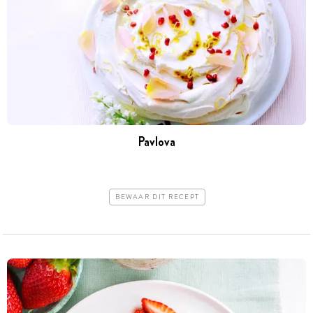
Pavlova
BEWAAR DIT RECEPT