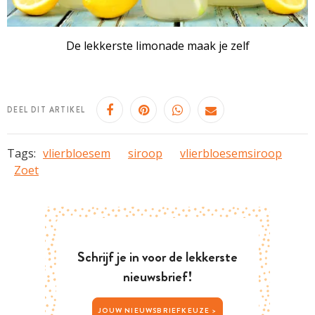
De lekkerste limonade maak je zelf
DEEL DIT ARTIKEL
Tags:
vlierbloesem
siroop
vlierbloesemsiroop
Zoet
Schrijf je in voor de lekkerste
nieuwsbrief!
JOUW NIEUWSBRIEFKEUZE >