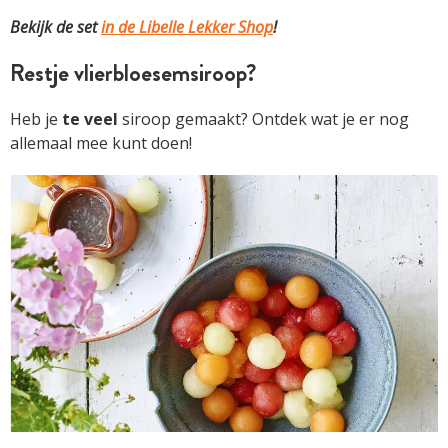
Bekijk de set
in de Libelle Lekker Shop
!
Restje vlierbloesemsiroop?
Heb je
te
veel
siroop gemaakt? Ontdek wat je er nog
allemaal mee kunt doen!