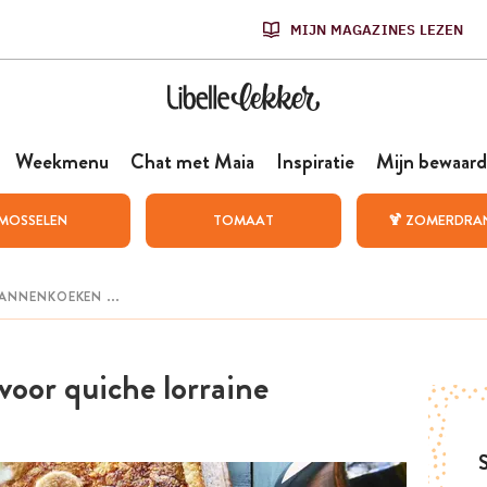
MIJN MAGAZINES LEZEN
Weekmenu
Chat met Maia
Inspiratie
Mijn bewaard
MOSSELEN
TOMAAT
🍹 ZOMERDRA
voor quiche lorraine
S