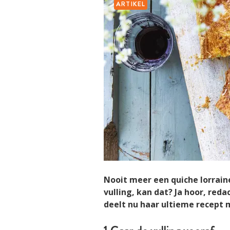
ARTIKEL
Nooit meer een quiche lorrai
vulling, kan dat? Ja hoor, red
deelt nu haar ultieme recept m