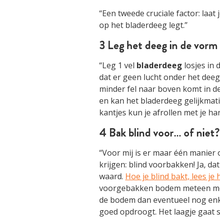
“Een tweede cruciale factor: laat j
op het bladerdeeg legt.”
3 Leg het deeg in de vorm 
“Leg 1 vel
bladerdeeg
losjes in
dat er geen lucht onder het deeg 
minder fel naar boven komt in d
en kan het bladerdeeg gelijkmati
kantjes kun je afrollen met je h
4 Bak blind voor… of niet?
“Voor mij is er maar één manier
krijgen: blind voorbakken! Ja, dat
waard.
Hoe je blind bakt, lees je 
voorgebakken bodem meteen m
de bodem dan eventueel nog en
goed opdroogt. Het laagje gaat 