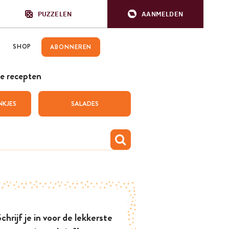
PUZZELEN
AANMELDEN
SHOP
ABONNEREN
e recepten
NKJES
SALADES
chrijf je in voor de lekkerste