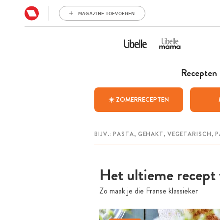
MAGAZINE TOEVOEGEN
Recepten
☀️ ZOMERRECEPTEN
Het ultieme recept 
Zo maak je die Franse klassieker