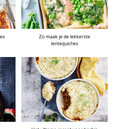
hes
Zo maak je de lekkerste
lentequiches