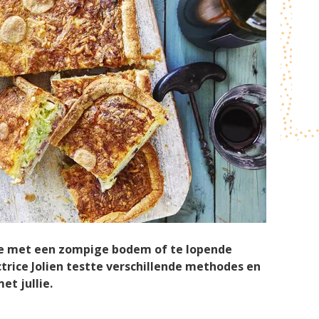
ne met een zompige bodem of te lopende
actrice Jolien testte verschillende methodes en
et jullie.