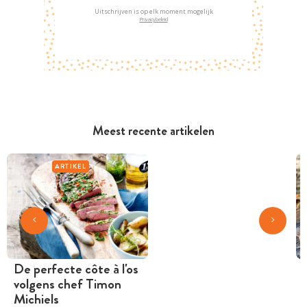
Uitschrijven is op elk moment mogelijk
Privacybeleid
Meest recente artikelen
ARTIKEL
De perfecte côte à l'os
volgens chef Timon
Michiels