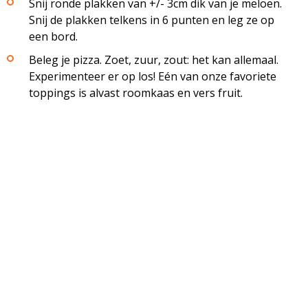
Snij ronde plakken van +/- 3cm dik van je meloen.
Snij de plakken telkens in 6 punten en leg ze op
een bord.
Beleg je pizza. Zoet, zuur, zout: het kan allemaal.
Experimenteer er op los! Eén van onze favoriete
toppings is alvast roomkaas en vers fruit.