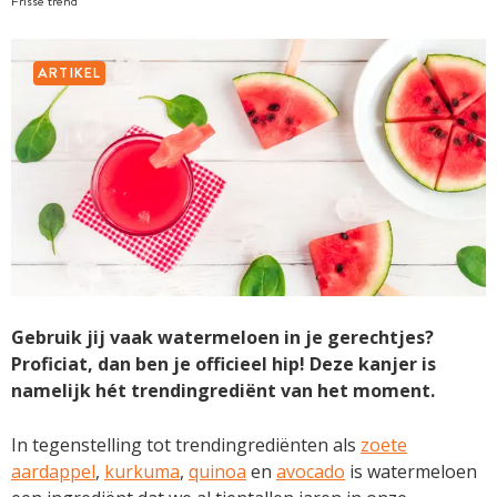
Frisse trend
ARTIKEL
Gebruik jij vaak watermeloen in je gerechtjes?
Proficiat, dan ben je officieel hip! Deze kanjer is
namelijk hét trendingrediënt van het moment.
In tegenstelling tot trendingrediënten als
zoete
aardappel
,
kurkuma
,
quinoa
en
avocado
is watermeloen