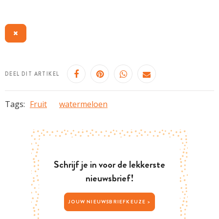
DEEL DIT ARTIKEL
Tags:
Fruit
watermeloen
Schrijf je in voor de lekkerste
nieuwsbrief!
JOUW NIEUWSBRIEFKEUZE >