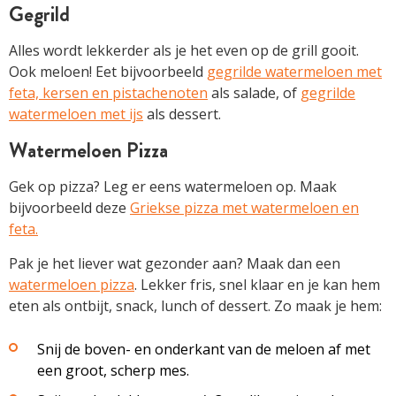
Gegrild
Alles wordt lekkerder als je het even op de grill gooit.
Ook meloen! Eet bijvoorbeeld
gegrilde watermeloen met
feta, kersen en pistachenoten
als salade, of
gegrilde
watermeloen met ijs
als dessert.
Watermeloen Pizza
Gek op pizza? Leg er eens watermeloen op. Maak
bijvoorbeeld deze
Griekse pizza met watermeloen en
feta.
Pak je het liever wat gezonder aan? Maak dan een
watermeloen pizza
. Lekker fris, snel klaar en je kan hem
eten als ontbijt, snack, lunch of dessert. Zo maak je hem:
Snij de boven- en onderkant van de meloen af met
een groot, scherp mes.