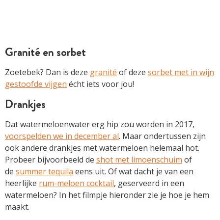
Granité en sorbet
Zoetebek? Dan is deze
granité
of deze
sorbet met in wijn
gestoofde vijgen
écht iets voor jou!
Drankjes
Dat watermeloenwater erg hip zou worden in 2017,
voorspelden we in december al
. Maar ondertussen zijn
ook andere drankjes met watermeloen helemaal hot.
Probeer bijvoorbeeld de
shot met limoenschuim
of
de
summer tequila
eens uit. Of wat dacht je van een
heerlijke
rum-meloen cocktail
, geserveerd in een
watermeloen? In het filmpje hieronder zie je hoe je hem
maakt.