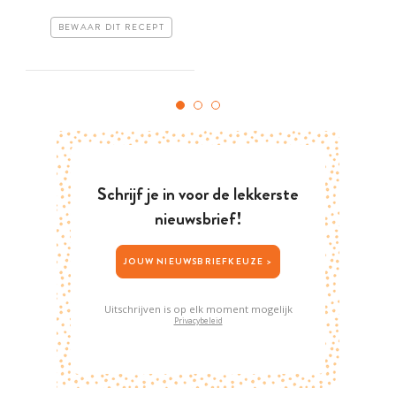
BEWAAR DIT RECEPT
Schrijf je in voor de lekkerste
nieuwsbrief!
JOUW NIEUWSBRIEFKEUZE >
Uitschrijven is op elk moment mogelijk
Privacybeleid