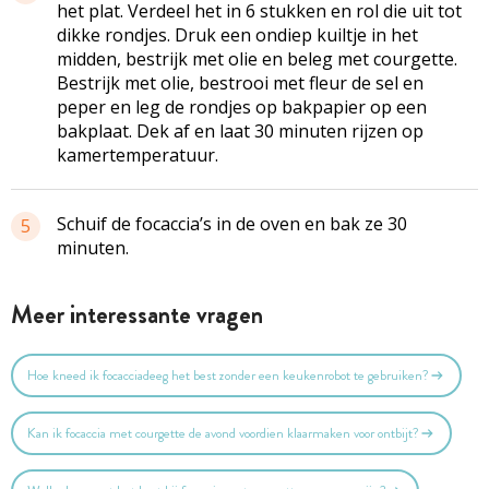
het plat. Verdeel het in 6 stukken en rol die uit tot
dikke rondjes. Druk een ondiep kuiltje in het
midden, bestrijk met olie en beleg met courgette.
Bestrijk met olie, bestrooi met fleur de sel en
peper en leg de rondjes op bakpapier op een
bakplaat. Dek af en laat 30 minuten rijzen op
kamertemperatuur.
Schuif de focaccia’s in de oven en bak ze 30
5
minuten.
Meer interessante vragen
Hoe kneed ik focacciadeeg het best zonder een keukenrobot te gebruiken?
Kan ik focaccia met courgette de avond voordien klaarmaken voor ontbijt?