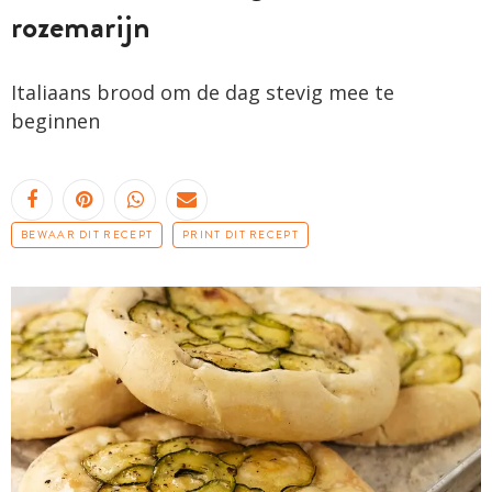
rozemarijn
Italiaans brood om de dag stevig mee te
beginnen
BEWAAR DIT RECEPT
PRINT DIT RECEPT