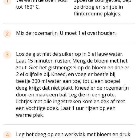
1
tot 180° C.
ze droog en snij ze in
flinterdunne plakjes.
Mix de rozemarijn. U moet 1 el overhouden.
2
Los de gist met de suiker op in 3 el lauw water.
3
Laat 15 minuten rusten. Meng de bloem met het
zout. Giet het gistmengsel op de bloem en doe er
2 el olijfolie bij. Kneed, en voeg er beetje bij
beetje 300 ml water aan toe, tot u een soepel
deeg krijgt dat niet plakt. Kneed er de rozemarijn
door en maak een bal. Leg die in een grote,
lichtjes met olie ingestreken kom en dek af met
een vochtige doek. Laat 1 uur rijzen op een
warme plek.
Leg het deeg op een werkvlak met bloem en druk
4