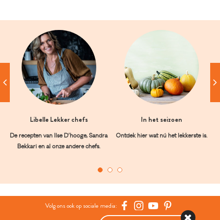
Libelle Lekker chefs
In het seizoen
De recepten van Ilse D’hooge, Sandra
Ontdek hier wat nú het lekkerste is.
Bekkari en al onze andere chefs.
Volg ons ook op sociale media: