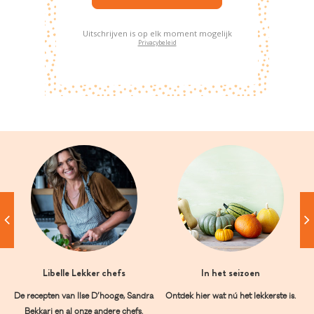
Uitschrijven is op elk moment mogelijk
Privacybeleid
Libelle Lekker chefs
In het seizoen
De recepten van Ilse D’hooge, Sandra
Ontdek hier wat nú het lekkerste is.
Bekkari en al onze andere chefs.