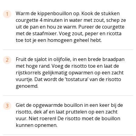
Warm de kippenbouillon op. Kook de stukken
1
courgette 4 minuten in water met zout, schep ze
uit de pan en hou ze warm. Pureer de courgette
met de staafmixer. Voeg zout, peper en ricotta
toe tot je een homogeen geheel hebt.
Fruit de sjalot in olijfolie, in een brede braadpan
2
met hoge rand. Voeg de risotto toe en laat de
rijstkorrels gelijkmatig opwarmen op een zacht
vuurtje. Dat wordt de ’tostatura’ van de risotto
genoemd.
Giet de opgewarmde bouillon in een keer bij de
3
risotto, dek af en laat pruttelen op een zacht
vuur. Niet roeren! De risotto moet de bouillon
kunnen opnemen.