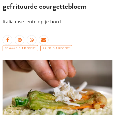
gefrituurde courgettebloem
Italiaanse lente op je bord
BEWAAR DIT RECEPT
PRINT DIT RECEPT