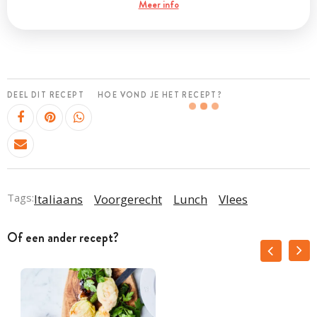
Meer info
DEEL DIT RECEPT
HOE VOND JE HET RECEPT?
Tags:
Italiaans
Voorgerecht
Lunch
Vlees
Of een ander recept?