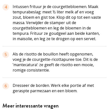
Intussen frituur je de courgettebloemen. Maak
4
tempurabeslag: meet ½ liter melk af en voeg
zout, bloem en gist toe. Klop dit op tot een vaste
massa. Verwijder de stamper uit de
courgettebloemen en leg de bloemen in de
tempura. Frituur ze goudgeel aan beide kanten,
in maïsolie, en leg ze te drogen op een servet.
Als de risotto de bouillon heeft opgenomen,
5
voeg je de courgette-ricottapuree toe. Dit is de
’mantecatura’: ze geeft de risotto een mooie,
romige consistentie.
Dresseer de borden. Werk elke portie af met
6
geraspte parmezaan en een bloem.
Meer interessante vragen