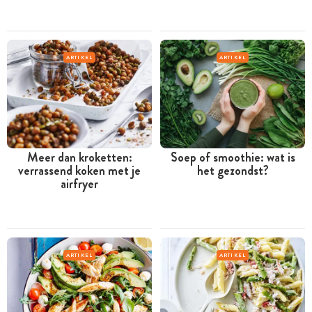
ARTIKEL
ARTIKEL
Meer dan kroketten:
Soep of smoothie: wat is
verrassend koken met je
het gezondst?
airfryer
ARTIKEL
ARTIKEL