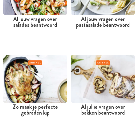
Al jouw vragen over
Al jouw vragen over
salades beantwoord
pastasalade beantwoord
ARTIKEL
ARTIKEL
Zo maak je perfecte
Al jullie vragen over
gebraden kip
bakken beantwoord