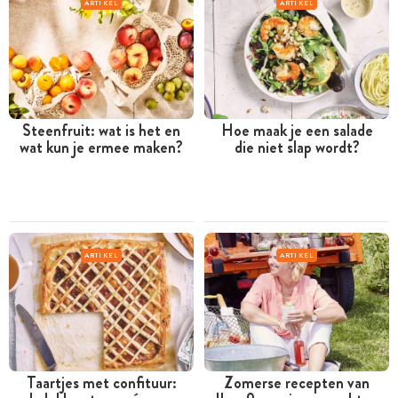
ARTIKEL
ARTIKEL
Steenfruit: wat is het en
Hoe maak je een salade
wat kun je ermee maken?
die niet slap wordt?
ARTIKEL
ARTIKEL
Taartjes met confituur:
Zomerse recepten van