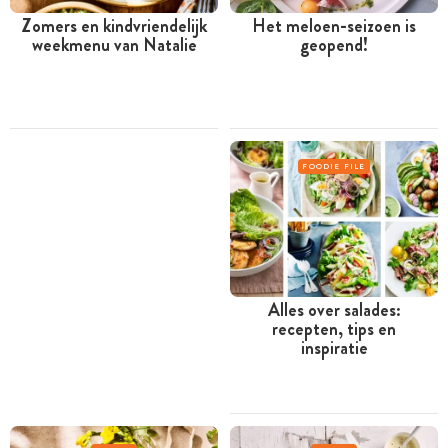
Zomers en kindvriendelijk
Het meloen-seizoen is
weekmenu van Natalie
geopend!
FOODIE FILE
Alles over salades:
recepten, tips en
inspiratie