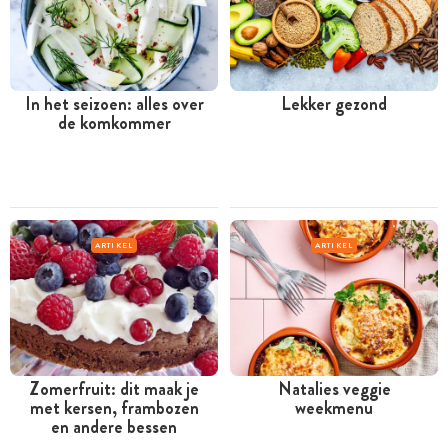
In het seizoen: alles over
Lekker gezond
de komkommer
ARTIKEL
ARTIKEL
Zomerfruit: dit maak je
Natalies veggie
met kersen, frambozen
weekmenu
en andere bessen