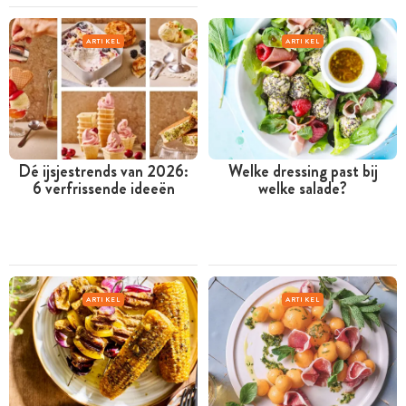
ARTIKEL
ARTIKEL
Dé ijsjestrends van 2026:
Welke dressing past bij
6 verfrissende ideeën
welke salade?
ARTIKEL
ARTIKEL