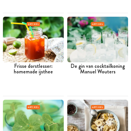
ARTIKEL
ARTIKEL
Frisse dorstlesser:
De gin van cocktailkoning
homemade ijsthee
Manuel Wouters
ARTIKEL
ARTIKEL