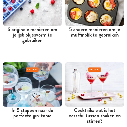
6 originele manieren om
5 andere manieren om je
je ijsblokjesvorm te
muffinblik te gebruiken
gebruiken
ARTIKEL
ARTIKEL
In 5 stappen naar de
Cocktails: wat is het
perfecte gin-tonic
verschil tussen shaken en
stirren?