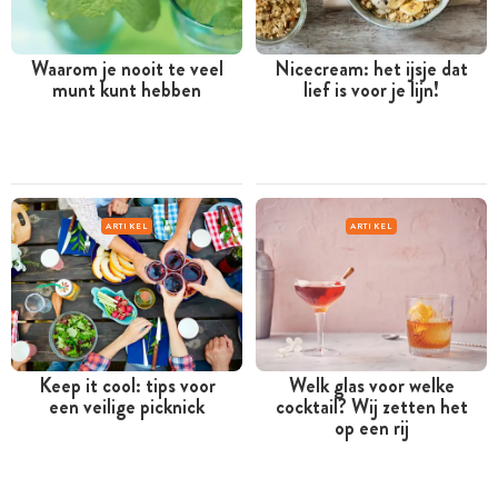
Waarom je nooit te veel
Nicecream: het ijsje dat
munt kunt hebben
lief is voor je lijn!
ARTIKEL
ARTIKEL
Keep it cool: tips voor
Welk glas voor welke
een veilige picknick
cocktail? Wij zetten het
op een rij