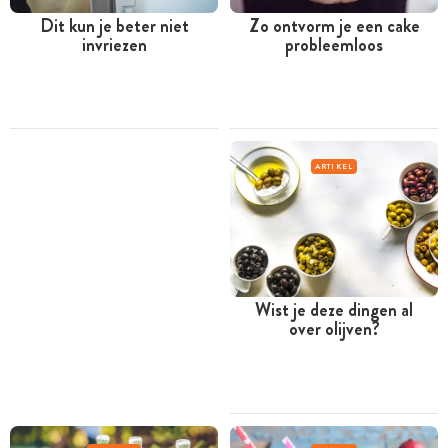
Dit kun je beter niet
Zo ontvorm je een cake
invriezen
probleemloos
ARTIKEL
Wist je deze dingen al
over olijven?