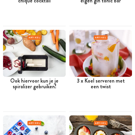
chique cocktail
eigen gin tonic bar
ARTIKEL
ARTIKEL
Ook hiervoor kun je je
3 x Koel serveren met
spiralizer gebruiken!
een twist
ARTIKEL
ARTIKEL