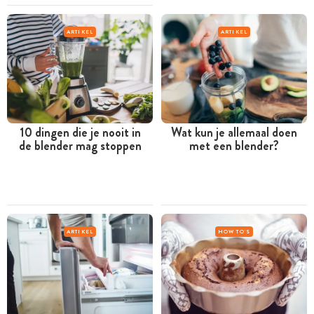
ARTIKEL
ARTIKEL
10 dingen die je nooit in
Wat kun je allemaal doen
de blender mag stoppen
met een blender?
ARTIKEL
HOW TO'S