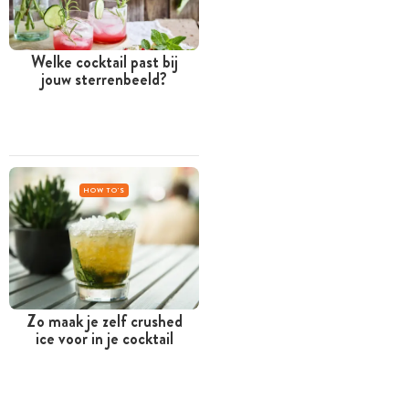
Welke cocktail past bij
jouw sterrenbeeld?
HOW TO'S
Zo maak je zelf crushed
ice voor in je cocktail