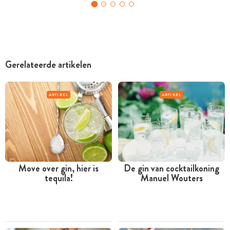
Gerelateerde artikelen
ARTIKEL
ARTIKEL
Move over gin, hier is
De gin van cocktailkoning
tequila!
Manuel Wouters