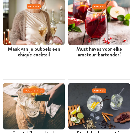
ARTIKEL
ARTIKEL
Maak van je bubbels een
Must haves voor elke
chique cocktail
amateur-bartender!
FOODIE FILE
ARTIKEL