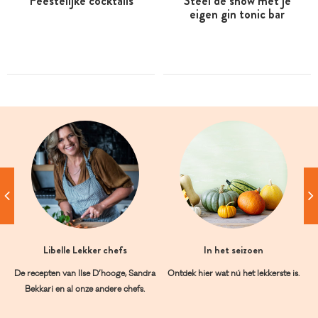
Feestelijke cocktails
Steel de show met je
eigen gin tonic bar
Libelle Lekker chefs
In het seizoen
De recepten van Ilse D’hooge, Sandra
Ontdek hier wat nú het lekkerste is.
Bekkari en al onze andere chefs.