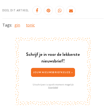
DEEL DIT ARTIKEL
Tags:
gin
tonic
Schrijf je in voor de lekkerste
nieuwsbrief!
JOUW NIEUWSBRIEFKEUZE >
Uitschrijven is op elk moment mogelijk
Privacybeleid