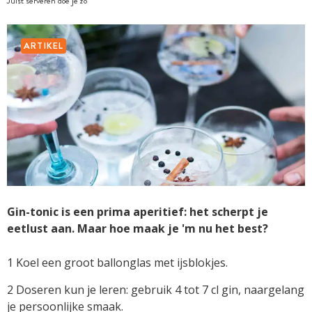
Juist serveren doe je zo
ARTIKEL
Gin-tonic is een prima aperitief: het scherpt je
eetlust aan. Maar hoe maak je 'm nu het best?
1 Koel een groot ballonglas met ijsblokjes.
2 Doseren kun je leren: gebruik 4 tot 7 cl gin, naargelang
je persoonlijke smaak.