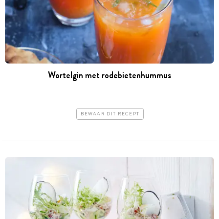
Wortelgin met rodebietenhummus
BEWAAR DIT RECEPT