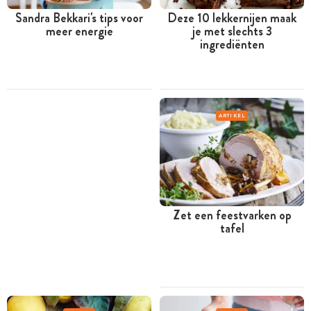
Sandra Bekkari's tips voor
Deze 10 lekkernijen maak
meer energie
je met slechts 3
ingrediënten
ARTIKEL
Zet een feestvarken op
tafel