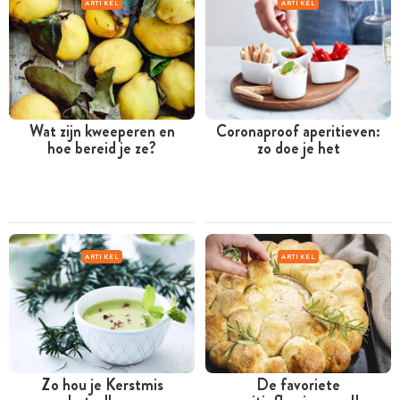
ARTIKEL
ARTIKEL
Wat zijn kweeperen en
Coronaproof aperitieven:
hoe bereid je ze?
zo doe je het
ARTIKEL
ARTIKEL
Zo hou je Kerstmis
De favoriete