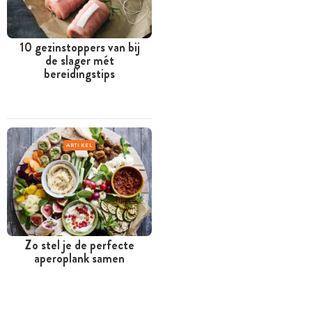
10 gezinstoppers van bij
de slager mét
bereidingstips
ARTIKEL
Zo stel je de perfecte
aperoplank samen