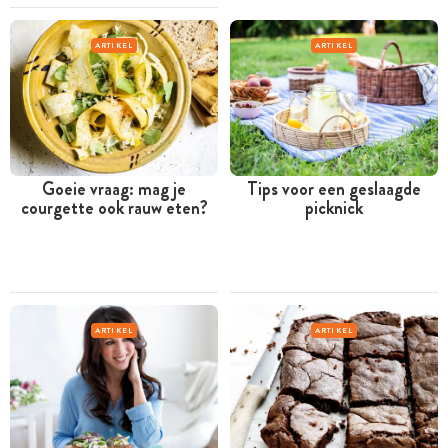
ARTIKEL
ARTIKEL
Goeie vraag: mag je
Tips voor een geslaagde
courgette ook rauw eten?
picknick
ARTIKEL
ARTIKEL