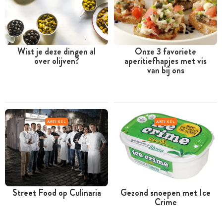
Wist je deze dingen al
Onze 3 favoriete
over olijven?
aperitiefhapjes met vis
van bij ons
ARTIKEL
ARTIKEL
Street Food op Culinaria
Gezond snoepen met Ice
Crime