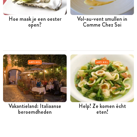
Hoe maak je een oester
Vol-au-vent smullen in
open?
Comme Chez Soi
ARTIKEL
ARTIKEL
Vakantieland: Italiaanse
Help! Ze komen écht
beroemdheden
eten!