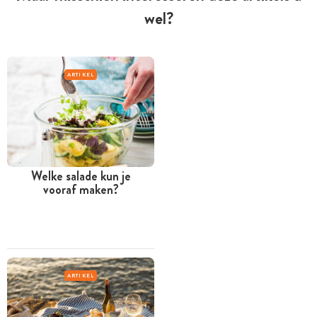
wel?
ARTIKEL
Welke salade kun je
vooraf maken?
ARTIKEL