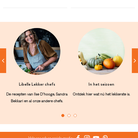
Libelle Lekker chefs
In het seizoen
De recepten van Ilse D’hooge, Sandra
Ontdek hier wat nú het lekkerste is.
Bekkari en al onze andere chefs.
Volg ons ook op sociale media: