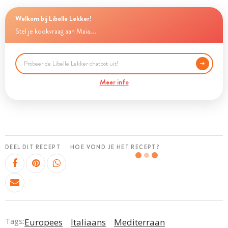
Welkom bij Libelle Lekker!
Stel je kookvraag aan Maia...
Meer info
DEEL DIT RECEPT
HOE VOND JE HET RECEPT?
Tags:
Europees
Italiaans
Mediterraan