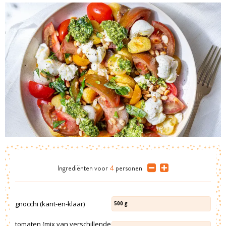
Ingrediënten
voor
4
personen
gnocchi (kant-en-klaar)
500
g
tomaten (mix van verschillende