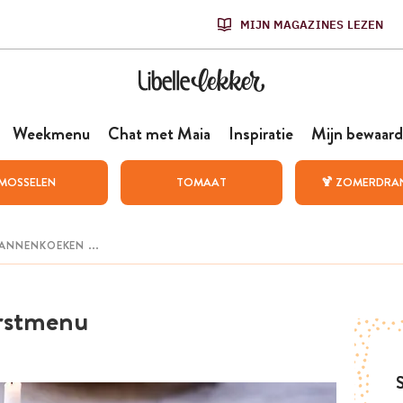
MIJN MAGAZINES LEZEN
Weekmenu
Chat met Maia
Inspiratie
Mijn bewaard
MOSSELEN
TOMAAT
🍹 ZOMERDRA
erstmenu
S