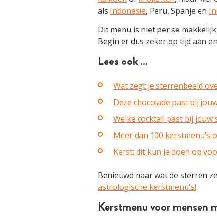
als
Indonesië
, Peru, Spanje en
In
Dit menu is niet per se makkelijk
Begin er dus zeker op tijd aan e
Lees ook …
Wat zegt je sterrenbeeld ov
Deze chocolade past bij jou
Welke cocktail past bij jouw
Meer dan 100 kerstmenu’s om
Kerst: dit kun je doen op vo
Benieuwd naar wat de sterren ze
astrologische kerstmenu's!
Kerstmenu voor mensen m