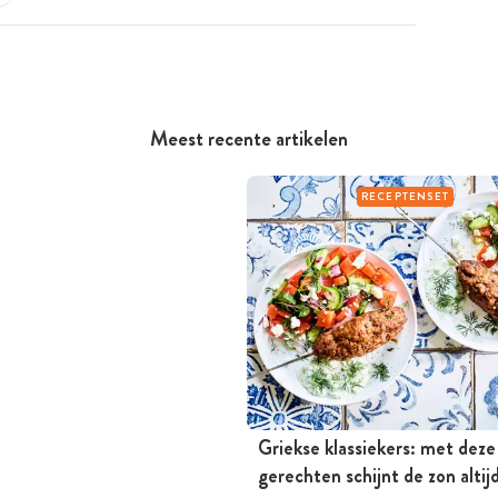
Meest recente artikelen
RECEPTENSET
Griekse klassiekers: met deze
gerechten schijnt de zon altij