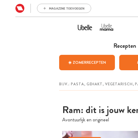
MAGAZINE TOEVOEGEN
Recepten
☀️ ZOMERRECEPTEN
Ram: dit is jouw k
Avontuurlijk en origineel