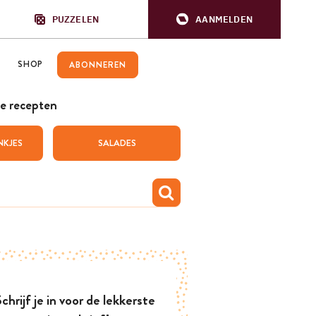
PUZZELEN
AANMELDEN
SHOP
ABONNEREN
e recepten
NKJES
SALADES
chrijf je in voor de lekkerste