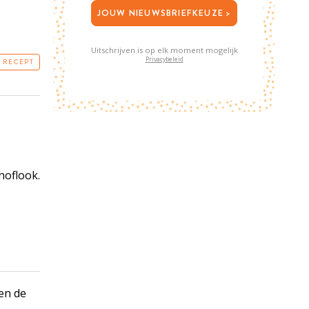
JOUW NIEUWSBRIEFKEUZE >
Uitschrijven is op elk moment mogelijk
Privacybeleid
T RECEPT
noflook.
en de