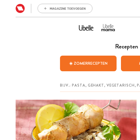
MAGAZINE TOEVOEGEN
Recepten
☀️ ZOMERRECEPTEN