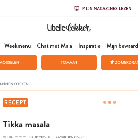
MIJN MAGAZINES LEZEN
Weekmenu
Chat met Maia
Inspiratie
Mijn bewaard
MOSSELEN
TOMAAT
🍹 ZOMERDRA
RECEPT
Tikka masala
DUUR:
BUDGET:
MOEILIJKHEID: