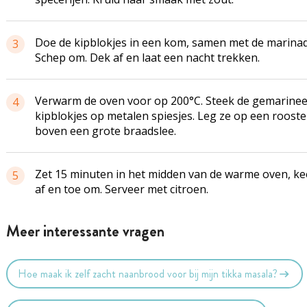
Doe de kipblokjes in een kom, samen met de marinad
3
Schep om. Dek af en laat een nacht trekken.
Verwarm de oven voor op 200°C. Steek de gemarine
4
kipblokjes op metalen spiesjes. Leg ze op een rooste
boven een grote braadslee.
Zet 15 minuten in het midden van de warme oven, ke
5
af en toe om. Serveer met citroen.
Meer interessante vragen
Hoe maak ik zelf zacht naanbrood voor bij mijn tikka masala?