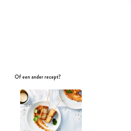
Of een ander recept?