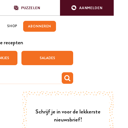
PUZZELEN
AANMELDEN
SHOP
ABONNEREN
e recepten
NKJES
SALADES
Schrijf je in voor de lekkerste
nieuwsbrief!