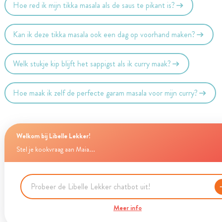
Hoe red ik mijn tikka masala als de saus te pikant is?
Kan ik deze tikka masala ook een dag op voorhand maken?
Welk stukje kip blijft het sappigst als ik curry maak?
Hoe maak ik zelf de perfecte garam masala voor mijn curry?
Welkom bij Libelle Lekker!
Stel je kookvraag aan Maia...
Meer info