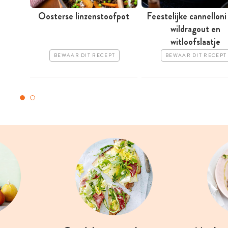
Oosterse linzenstoofpot
Feestelijke cannellon
wildragout en
witloofslaatje
BEWAAR DIT RECEPT
BEWAAR DIT RECEPT