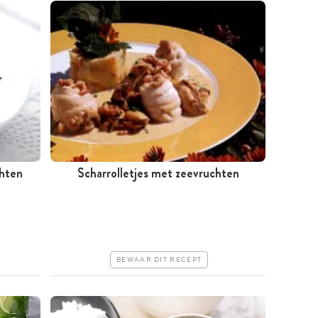
hten
Scharrolletjes met zeevruchten
Minder dan 30 minuten
Iets duurder
Makkelijk
BEWAAR DIT RECEPT