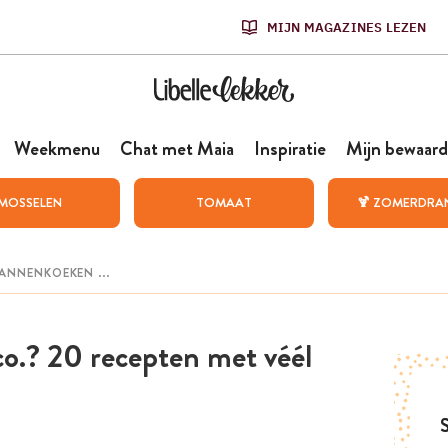
MIJN MAGAZINES LEZEN
Weekmenu
Chat met Maia
Inspiratie
Mijn bewaard
MOSSELEN
TOMAAT
🍹 ZOMERDRA
co.? 20 recepten met véél
S