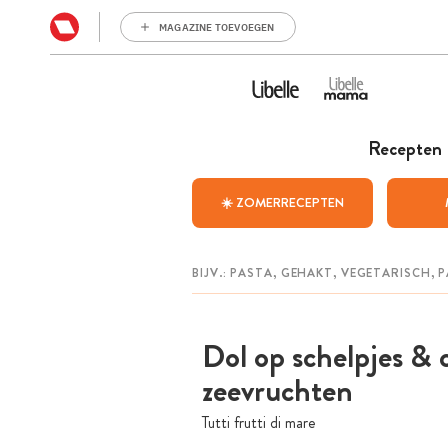
MAGAZINE TOEVOEGEN
Recepten
☀️ ZOMERRECEPTEN
Dol op schelpjes & 
zeevruchten
Tutti frutti di mare