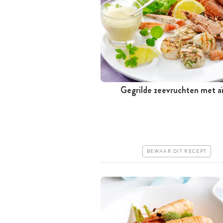
Gegrilde zeevruchten met aï
Tussen 30 minuten en 1 uur
Duur
Makkelijk
BEWAAR DIT RECEPT