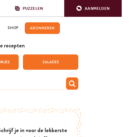
PUZZELEN
AANMELDEN
SHOP
ABONNEREN
e recepten
NKJES
SALADES
chrijf je in voor de lekkerste