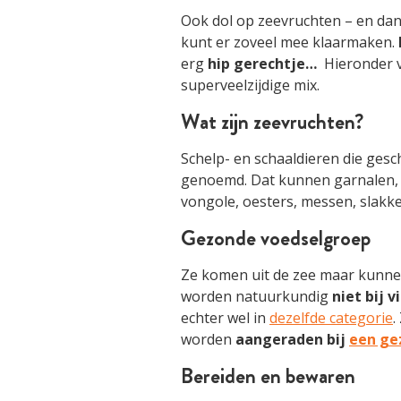
Ook dol op zeevruchten – en dan
kunt er zoveel mee klaarmaken.
erg
hip gerechtje…
Hieronder vi
superveelzijdige mix.
Wat zijn zeevruchten?
Schelp- en schaaldieren die gesc
genoemd. Dat kunnen garnalen, 
vongole, oesters, messen, slakken
Gezonde voedselgroep
Ze komen uit de zee maar kunnen
worden natuurkundig
niet bij 
echter wel in
dezelfde categorie
.
worden
aangeraden bij
een ge
Bereiden en bewaren