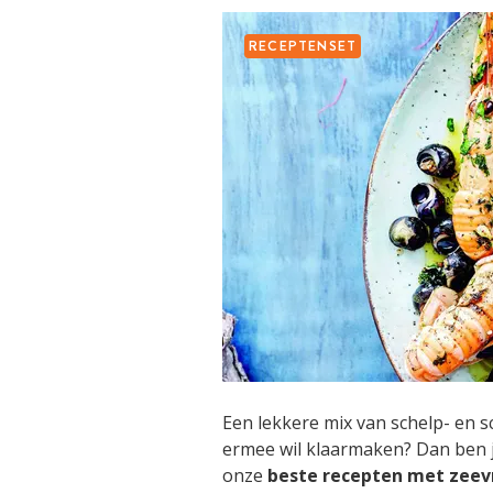
RECEPTENSET
Een lekkere mix van schelp- en 
ermee wil klaarmaken? Dan ben je 
onze
beste recepten met zeev