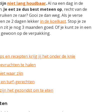
zijn
niet lang houdbaar
.
Al na een dag in de
n.
Je eet ze dus best meteen op
, recht van de
 ruiken ze raar? Gooi ze dan weg. Als je verse
jven ze 2 dagen lekker
in de koelkast
. Stop je ze
n zit je nog 3 maanden goed. Of je kunt ze in een
e gewoon op de verpakking.
ps en recepten krijg jij het onder de knie
 zeevruchten te halen
niet waar zijn
f en turf-gerechten
zijn het gezondst om te eten
ten