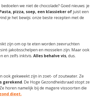
 bedoelen we niet de chocolade? Goed nieuws: je
Pasta, pizza, soep, een klassieker of
juist een
nd je het bewijs: onze beste recepten met de
hikt zijn om op te eten worden zeevruchten
sint-jakobsschelpen en mosselen zijn. Maar ook
 en zelfs inktvis.
Alles behalve vis
, dus.
 ook gekweekt zijn in zoet- of zoutwater. Ze
vis gerekend
. De Hoge Gezondheidsraad stopt ze
 Ze horen namelijk bij de magere vissoorten die
zond dieet.