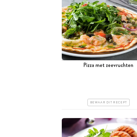
Pizza met zeevruchten
Tussen 30 minuten en 1 uur
Iets duurder
Makkelijk
BEWAAR DIT RECEPT