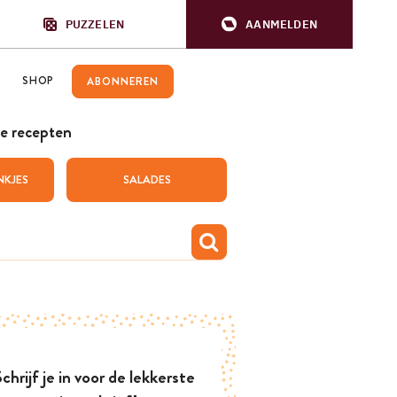
PUZZELEN
AANMELDEN
SHOP
ABONNEREN
e recepten
NKJES
SALADES
chrijf je in voor de lekkerste