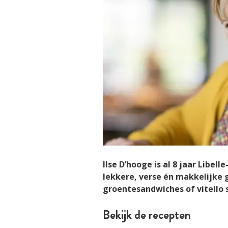
Ilse D’hooge is al 8 jaar Libel
lekkere, verse én makkelijke 
groentesandwiches of vitello 
Bekijk de recepten