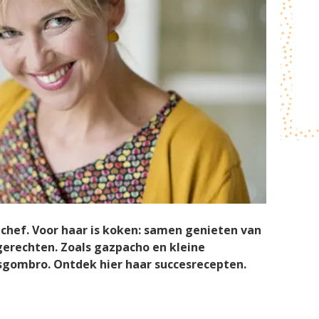
le-chef. Voor haar is koken: samen genieten van
gerechten. Zoals gazpacho en kleine
sgombro. Ontdek hier haar succesrecepten.