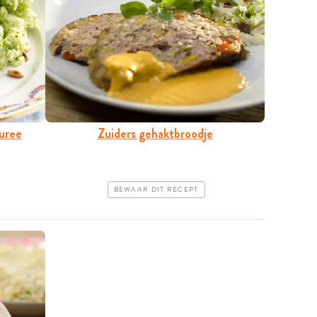
uree
Zuiders gehaktbroodje
BEWAAR DIT RECEPT