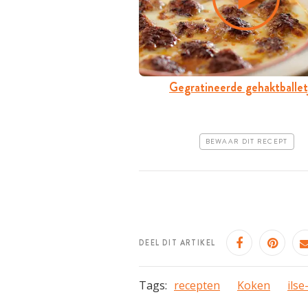
Gegratineerde gehaktballet
BEWAAR DIT RECEPT
DEEL DIT ARTIKEL
Tags:
recepten
Koken
ils