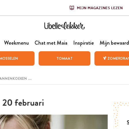
MIJN MAGAZINES LEZEN
Weekmenu
Chat met Maia
Inspiratie
Mijn bewaard
MOSSELEN
TOMAAT
🍹 ZOMERDRA
. 20 februari
S