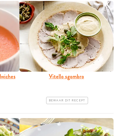
dwiches
Vitello sgombro
BEWAAR DIT RECEPT