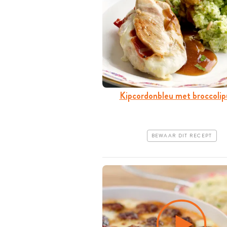
Kipcordonbleu met broccolip
BEWAAR DIT RECEPT