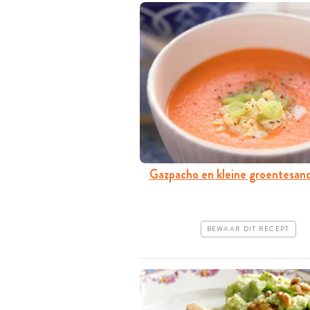
Gazpacho en kleine groentesan
BEWAAR DIT RECEPT