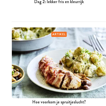
Dag 2: lekker fris en kleurrijk
ARTIKEL
Hoe voorkom je spruitjeslucht?