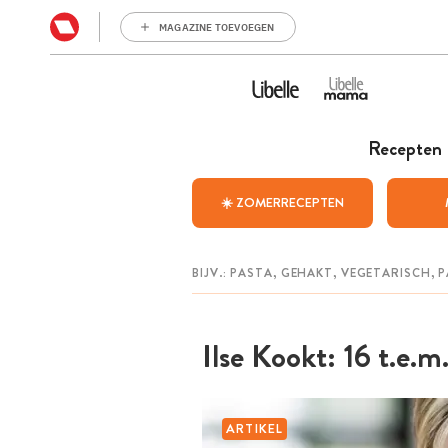
MAGAZINE TOEVOEGEN
Recepten
☀️ ZOMERRECEPTEN
Ilse Kookt: 16 t.e.m
ARTIKEL