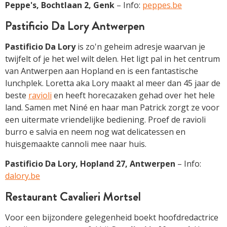
Peppe's, Bochtlaan 2, Genk
– Info:
peppes.be
Pastificio Da Lory Antwerpen
Pastificio Da Lory
is zo'n geheim adresje waarvan je
twijfelt of je het wel wilt delen. Het ligt pal in het centrum
van Antwerpen aan Hopland en is een fantastische
lunchplek. Loretta aka Lory maakt al meer dan 45 jaar de
beste
ravioli
en heeft horecazaken gehad over het hele
land. Samen met Niné en haar man Patrick zorgt ze voor
een uitermate vriendelijke bediening. Proef de ravioli
burro e salvia en neem nog wat delicatessen en
huisgemaakte cannoli mee naar huis.
Pastificio Da Lory, Hopland 27, Antwerpen
– Info:
dalory.be
Restaurant Cavalieri Mortsel
Voor een bijzondere gelegenheid boekt hoofdredactrice