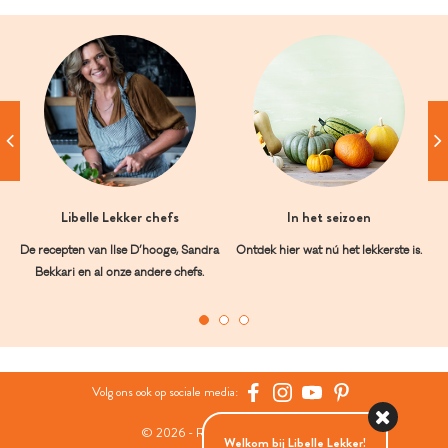
Libelle Lekker chefs
In het seizoen
De recepten van Ilse D’hooge, Sandra
Ontdek hier wat nú het lekkerste is.
Bekkari en al onze andere chefs.
Volg ons ook op sociale media:
© 2026 - Roularta Media Group
Welkom bij Libelle Lekker!