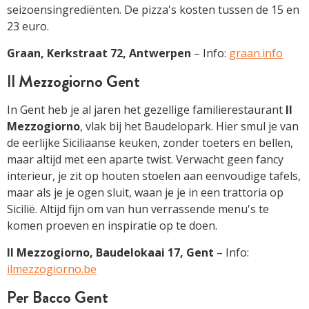
seizoensingrediënten. De pizza's kosten tussen de 15 en
23 euro.
Graan, Kerkstraat 72, Antwerpen
– Info:
graan.info
Il Mezzogiorno Gent
In Gent heb je al jaren het gezellige familierestaurant
Il
Mezzogiorno
, vlak bij het Baudelopark. Hier smul je van
de eerlijke Siciliaanse keuken, zonder toeters en bellen,
maar altijd met een aparte twist. Verwacht geen fancy
interieur, je zit op houten stoelen aan eenvoudige tafels,
maar als je je ogen sluit, waan je je in een trattoria op
Sicilië. Altijd fijn om van hun verrassende menu's te
komen proeven en inspiratie op te doen.
Il Mezzogiorno, Baudelokaai 17, Gent
– Info:
ilmezzogiorno.be
Per Bacco Gent