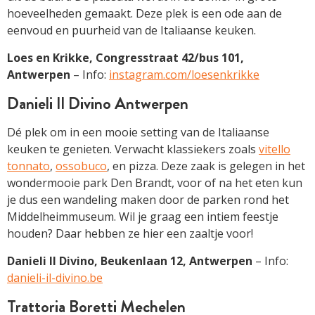
hoeveelheden gemaakt. Deze plek is een ode aan de
eenvoud en puurheid van de Italiaanse keuken.
Loes en Krikke, Congresstraat 42/bus 101,
Antwerpen
– Info:
instagram.com/loesenkrikke
Danieli Il Divino Antwerpen
Dé plek om in een mooie setting van de Italiaanse
keuken te genieten. Verwacht klassiekers zoals
vitello
tonnato
,
ossobuco
, en pizza. Deze zaak is gelegen in het
wondermooie park Den Brandt, voor of na het eten kun
je dus een wandeling maken door de parken rond het
Middelheimmuseum. Wil je graag een intiem feestje
houden? Daar hebben ze hier een zaaltje voor!
Danieli Il Divino, Beukenlaan 12, Antwerpen
– Info:
danieli-il-divino.be
Trattoria Boretti Mechelen