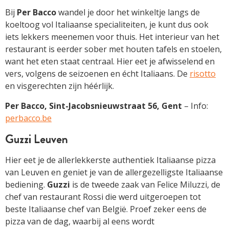
Bij
Per Bacco
wandel je door het winkeltje langs de
koeltoog vol Italiaanse specialiteiten, je kunt dus ook
iets lekkers meenemen voor thuis. Het interieur van het
restaurant is eerder sober met houten tafels en stoelen,
want het eten staat centraal. Hier eet je afwisselend en
vers, volgens de seizoenen en écht Italiaans. De
risotto
en visgerechten zijn héérlijk.
Per Bacco, Sint-Jacobsnieuwstraat 56, Gent
– Info:
perbacco.be
Guzzi Leuven
Hier eet je de allerlekkerste authentiek Italiaanse pizza
van Leuven en geniet je van de allergezelligste Italiaanse
bediening.
Guzzi
is de tweede zaak van Felice Miluzzi, de
chef van restaurant Rossi die werd uitgeroepen tot
beste Italiaanse chef van België. Proef zeker eens de
pizza van de dag, waarbij al eens wordt