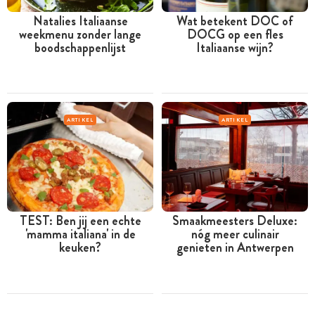
Natalies Italiaanse
Wat betekent DOC of
weekmenu zonder lange
DOCG op een fles
boodschappenlijst
Italiaanse wijn?
ARTIKEL
ARTIKEL
TEST: Ben jij een echte
Smaakmeesters Deluxe:
'mamma italiana' in de
nóg meer culinair
keuken?
genieten in Antwerpen