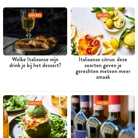
ARTIKEL
ARTIKEL
Welke Italiaanse wijn
Italiaanse citrus: deze
drink je bij het dessert?
soorten geven je
gerechten meteen meer
smaak
ARTIKEL
ARTIKEL