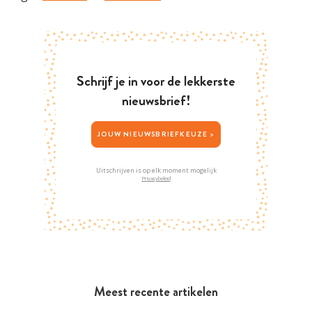
Schrijf je in voor de lekkerste
nieuwsbrief!
JOUW NIEUWSBRIEFKEUZE >
Uitschrijven is op elk moment mogelijk
Privacybeleid
Meest recente artikelen