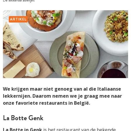
De lekkerste adresjes
ARTIKEL
We krijgen maar niet genoeg van al die Italiaanse
lekkernijen. Daarom nemen we je graag mee naar
onze favoriete restaurants in België.
La Botte Genk
La Botte in Genk
is het restaurant van de bekende