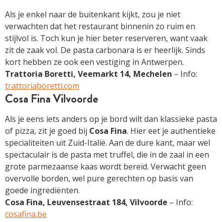
Als je enkel naar de buitenkant kijkt, zou je niet
verwachten dat het restaurant binnenin zo ruim en
stijlvol is. Toch kun je hier beter reserveren, want vaak
zit de zaak vol. De pasta carbonara is er heerlijk. Sinds
kort hebben ze ook een vestiging in Antwerpen.
Trattoria Boretti, Veemarkt 14, Mechelen
– Info:
trattoriaboretti.com
Cosa Fina Vilvoorde
Als je eens iets anders op je bord wilt dan klassieke pasta
of pizza, zit je goed bij
Cosa Fina
. Hier eet je authentieke
specialiteiten uit Zuid-Italië. Aan de dure kant, maar wel
spectaculair is de pasta met truffel, die in de zaal in een
grote parmezaanse kaas wordt bereid. Verwacht geen
overvolle borden, wel pure gerechten op basis van
goede ingrediënten.
Cosa Fina, Leuvensestraat 184, Vilvoorde
– Info:
cosafina.be