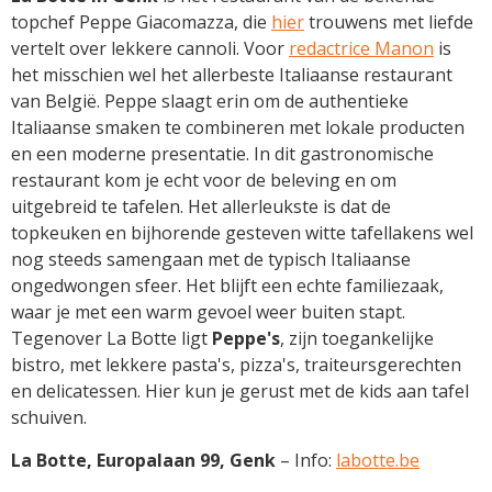
topchef Peppe Giacomazza, die
hier
trouwens met liefde
vertelt over lekkere cannoli. Voor
redactrice Manon
is
het misschien wel het allerbeste Italiaanse restaurant
van België. Peppe slaagt erin om de authentieke
Italiaanse smaken te combineren met lokale producten
en een moderne presentatie. In dit gastronomische
restaurant kom je echt voor de beleving en om
uitgebreid te tafelen. Het allerleukste is dat de
topkeuken en bijhorende gesteven witte tafellakens wel
nog steeds samengaan met de typisch Italiaanse
ongedwongen sfeer. Het blijft een echte familiezaak,
waar je met een warm gevoel weer buiten stapt.
Tegenover La Botte ligt
Peppe's
, zijn toegankelijke
bistro, met lekkere pasta's, pizza's, traiteursgerechten
en delicatessen. Hier kun je gerust met de kids aan tafel
schuiven.
La Botte, Europalaan 99, Genk
– Info:
labotte.be