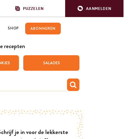
PUZZELEN
AANMELDEN
SHOP
ABONNEREN
e recepten
NKJES
SALADES
chrijf je in voor de lekkerste