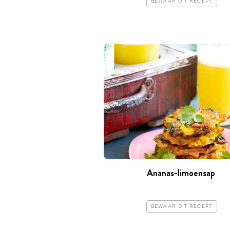
BEWAAR DIT RECEPT
Ananas-limoensap
BEWAAR DIT RECEPT