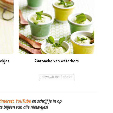
ekjes
Gazpacho van waterkers
BEWAAR DIT RECEPT
interest
,
YouTube
en schrijf je in op
 blijven van alle nieuwtjes!