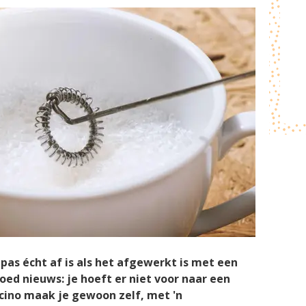
e pas écht af is als het afgewerkt is met een
oed nieuws: je hoeft er niet voor naar een
ccino maak je gewoon zelf, met 'n