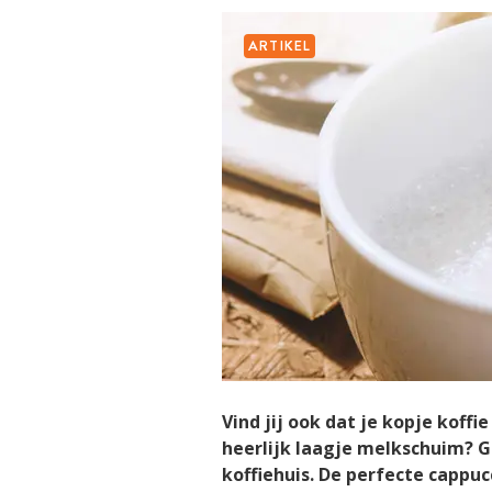
ARTIKEL
Vind jij ook dat je kopje koffi
heerlijk laagje melkschuim? G
koffiehuis. De perfecte cappu