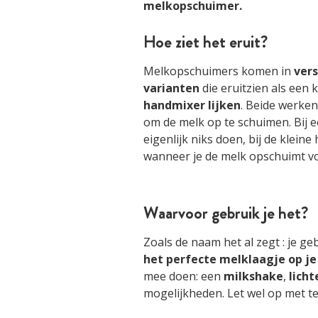
melkopschuimer.
Hoe ziet het eruit?
Melkopschuimers komen in
ver
varianten
die eruitzien als een 
handmixer lijken
. Beide werken
om de melk op te schuimen. Bij 
eigenlijk niks doen, bij de klein
wanneer je de melk opschuimt vo
Waarvoor gebruik je het?
Zoals de naam het al zegt : je g
het perfecte melklaagje op je
mee doen: een
milkshake
,
licht
mogelijkheden. Let wel op met te