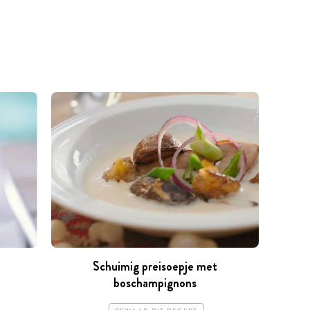
Schuimig preisoepje met
boschampignons