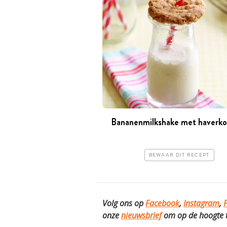
Bananenmilkshake met haverko
BEWAAR DIT RECEPT
Volg ons op
Facebook
,
Instagram
,
P
onze
nieuwsbrief
om op de hoogte te