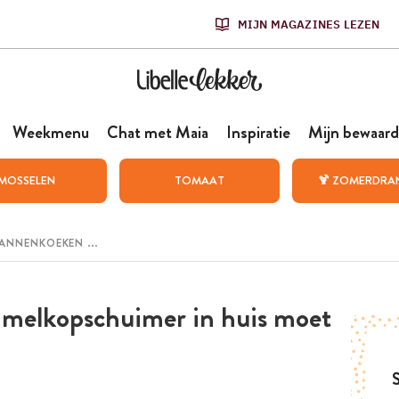
MIJN MAGAZINES LEZEN
Weekmenu
Chat met Maia
Inspiratie
Mijn bewaard
MOSSELEN
TOMAAT
🍹 ZOMERDRA
 melkopschuimer in huis moet
S