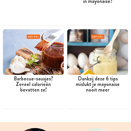
in mayonaise?
ARTIKEL
ARTIKEL
Barbecue-sausjes?
Dankzij deze 6 tips
Zoveel calorieën
mislukt je mayonaise
bevatten ze!
nooit meer