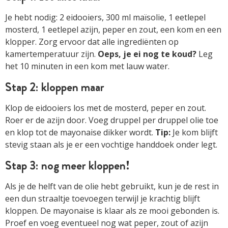
Je hebt nodig: 2 eidooiers, 300 ml maïsolie, 1 eetlepel
mosterd, 1 eetlepel azijn, peper en zout, een kom en een
klopper. Zorg ervoor dat alle ingrediënten op
kamertemperatuur zijn.
Oeps, je ei nog te koud?
Leg
het 10 minuten in een kom met lauw water.
Stap 2: kloppen maar
Klop de eidooiers los met de mosterd, peper en zout.
Roer er de azijn door. Voeg druppel per druppel olie toe
en klop tot de mayonaise dikker wordt.
Tip:
Je kom blijft
stevig staan als je er een vochtige handdoek onder legt.
Stap 3: nog meer kloppen!
Als je de helft van de olie hebt gebruikt, kun je de rest in
een dun straaltje toevoegen terwijl je krachtig blijft
kloppen. De mayonaise is klaar als ze mooi gebonden is.
Proef en voeg eventueel nog wat peper, zout of azijn