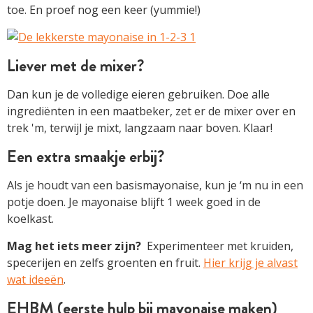
toe. En proef nog een keer (yummie!)
Liever met de mixer?
Dan kun je de volledige eieren gebruiken. Doe alle
ingrediënten in een maatbeker, zet er de mixer over en
trek 'm, terwijl je mixt, langzaam naar boven. Klaar!
Een extra smaakje erbij?
Als je houdt van een basismayonaise, kun je ‘m nu in een
potje doen. Je mayonaise blijft 1 week goed in de
koelkast.
Mag het iets meer zijn?
Experimenteer met kruiden,
specerijen en zelfs groenten en fruit.
Hier krijg je alvast
wat ideeën
.
EHBM (eerste hulp bij mayonaise maken)