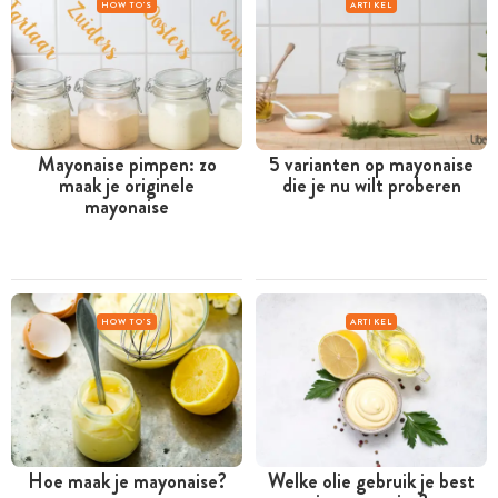
HOW TO'S
ARTIKEL
Mayonaise pimpen: zo
5 varianten op mayonaise
maak je originele
die je nu wilt proberen
mayonaise
HOW TO'S
ARTIKEL
Hoe maak je mayonaise?
Welke olie gebruik je best