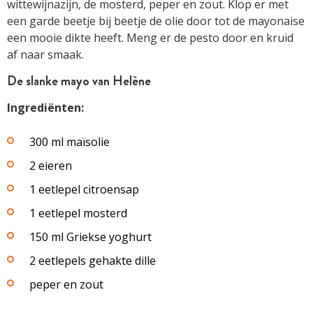
wittewijnazijn, de mosterd, peper en zout. Klop er met
een garde beetje bij beetje de olie door tot de mayonaise
een mooie dikte heeft. Meng er de pesto door en kruid
af naar smaak.
De slanke mayo van Helène
Ingrediënten:
300 ml maïsolie
2 eieren
1 eetlepel citroensap
1 eetlepel mosterd
150 ml Griekse yoghurt
2 eetlepels gehakte dille
peper en zout