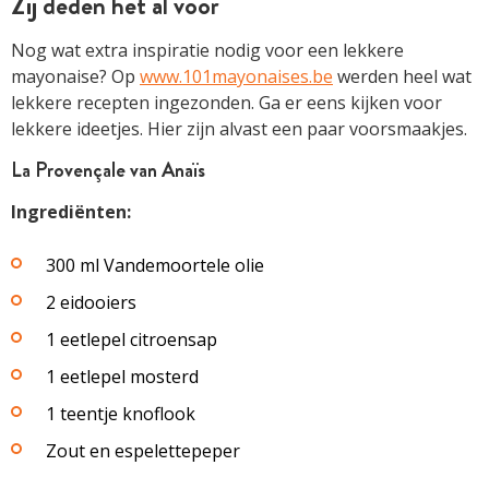
Zij deden het al voor
Nog wat extra inspiratie nodig voor een lekkere
mayonaise? Op
www.101mayonaises.be
werden heel wat
lekkere recepten ingezonden. Ga er eens kijken voor
lekkere ideetjes. Hier zijn alvast een paar voorsmaakjes.
La Provençale van Anaïs
Ingrediënten:
300 ml Vandemoortele olie
2 eidooiers
1 eetlepel citroensap
1 eetlepel mosterd
1 teentje knoflook
Zout en espelettepeper