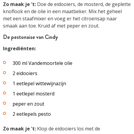
Zo maak je 't:
Doe de eidooiers, de mosterd, de geplette
knoflook en de olie in een maatbeker. Mix het geheel
met een staafmixer en voeg er het citroensap naar
smaak aan toe. Kruid af met peper en zout.
De pestonaise van Cindy
Ingrediënten:
300 ml Vandemoortele olie
2 eidooiers
1 eetlepel wittewijnazijn
1 eetlepel mosterd
peper en zout
2 eetlepels pesto
Zo maak je 't:
Klop de eidooiers los met de