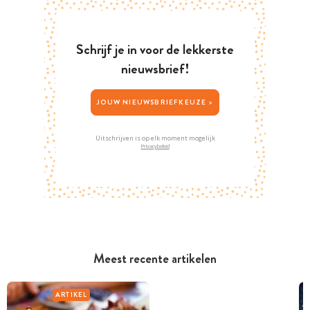
Schrijf je in voor de lekkerste
nieuwsbrief!
JOUW NIEUWSBRIEFKEUZE >
Uitschrijven is op elk moment mogelijk
Privacybeleid
Meest recente artikelen
ARTIKEL