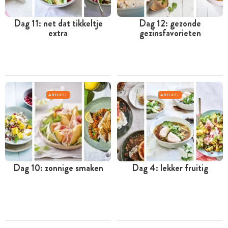
Dag 11: net dat tikkeltje
Dag 12: gezonde
extra
gezinsfavorieten
ARTIKEL
ARTIKEL
Dag 10: zonnige smaken
Dag 4: lekker fruitig