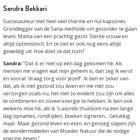
Sandra Bekkari
Succesauteur met heel veel charme en nul kapsones.
Grondlegger van de Sana-methode om gezonder te gaan
leven. Mama van een prachtig gezin. Sterke vrouw en
altijd optimistisch. En ze ziet er ook nog eens altijd
geweldig uit. Hoe doet ze dat toch?
Sandra:
“Dat is er niet op één dag gekomen hè. Als
mensen me vragen wat mijn geheim is, dan zeg ik eerst
en vooral: ‘draag zorg voor jezelf’. Ik ben er zeker van
dat, als ik niet gezond zou leven en me niet zou
verzorgen zoals nu, het niet zo evident zou zijn om alles
te combineren en zoveel energie te hebben. Ik ben ook
weleens moe hè, als ik ‘s avonds thuiskom na een lange
dag opnames, rondrijden, boeken signeren… Gelukkig
maar. Maar gezond leven en eten, en genoeg slapen zijn
de wondermiddelen van Moeder Natuur die de nodige
energie geven.”