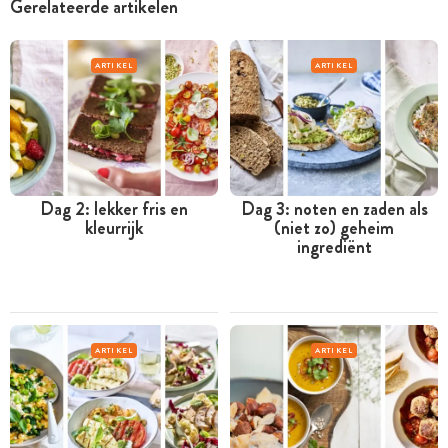
Gerelateerde artikelen
ARTIKEL
ARTIKEL
Dag 2: lekker fris en
Dag 3: noten en zaden als
kleurrijk
(niet zo) geheim
ingrediënt
ARTIKEL
ARTIKEL