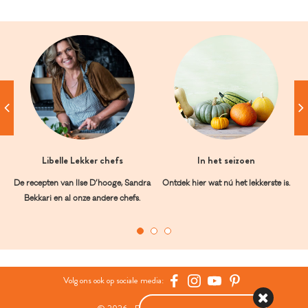
Libelle Lekker chefs
In het seizoen
De recepten van Ilse D’hooge, Sandra
Ontdek hier wat nú het lekkerste is.
Bekkari en al onze andere chefs.
Volg ons ook op sociale media: