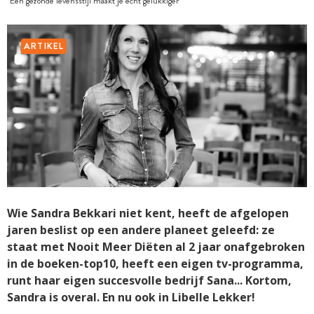
"Een gezonde levensstijl maakt je écht gelukkiger"
ARTIKEL
Wie Sandra Bekkari niet kent, heeft de afgelopen
jaren beslist op een andere planeet geleefd: ze
staat met Nooit Meer Diëten al 2 jaar onafgebroken
in de boeken-top10, heeft een eigen tv-programma,
runt haar eigen succesvolle bedrijf Sana... Kortom,
Sandra is overal. En nu ook in Libelle Lekker!