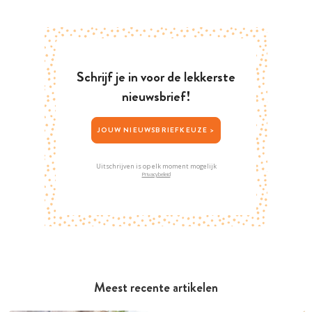
Schrijf je in voor de lekkerste
nieuwsbrief!
JOUW NIEUWSBRIEFKEUZE >
Uitschrijven is op elk moment mogelijk
Privacybeleid
Meest recente artikelen