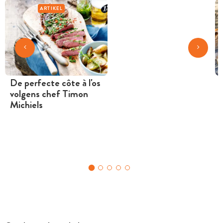
ARTIKEL
De perfecte côte à l'os
volgens chef Timon
Michiels