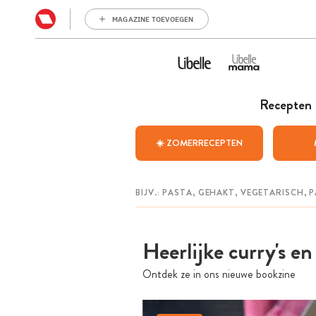
MAGAZINE TOEVOEGEN
Recepten
☀️ ZOMERRECEPTEN
Heerlijke curry's en
Ontdek ze in ons nieuwe bookzine