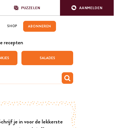
PUZZELEN
AANMELDEN
SHOP
ABONNEREN
e recepten
NKJES
SALADES
chrijf je in voor de lekkerste