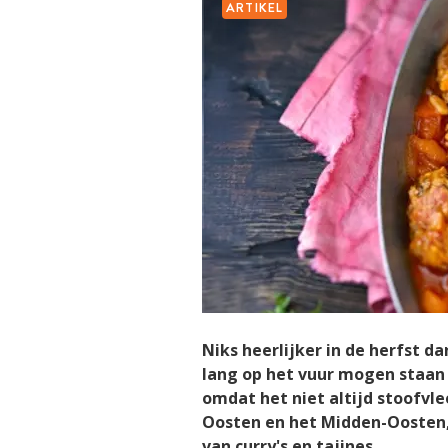
ARTIKEL
Niks heerlijker in de herfst d
lang op het vuur mogen staan 
omdat het niet altijd stoofvle
Oosten en het Midden-Oosten, 
van curry's en tajines.