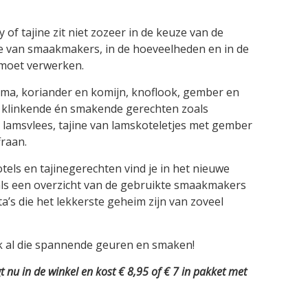
of tajine zit niet zozeer in de keuze van de
ie van smaakmakers, in de hoeveelheden en in de
 moet verwerken.
kuma, koriander en komijn, knoflook, gember en
jk klinkende én smakende gerechten zoals
lamsvlees, tajine van lamskoteletjes met gember
fraan.
els en tajinegerechten vind je in het nieuwe
 als een overzicht van de gebruikte smaakmakers
a’s die het lekkerste geheim zijn van zoveel
 al die spannende geuren en smaken!
gt nu in de winkel en kost € 8,95 of € 7 in pakket met