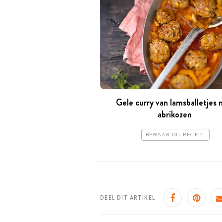
Gele curry van lamsballetjes
abrikozen
BEWAAR DIT RECEPT
DEEL DIT ARTIKEL