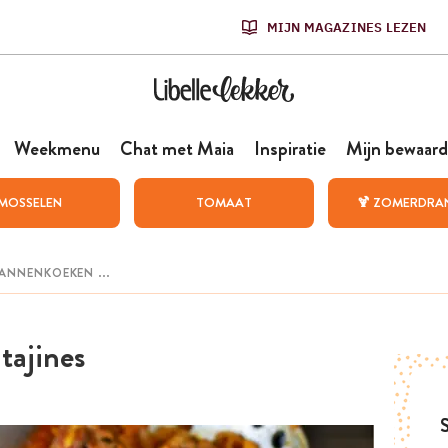
MIJN MAGAZINES LEZEN
Weekmenu
Chat met Maia
Inspiratie
Mijn bewaard
MOSSELEN
TOMAAT
🍹 ZOMERDRA
 tajines
S