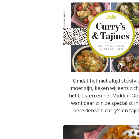
Omdat het niet altijd stoofvl
moet zijn, keken wij eens rich
het Oosten en het Midden-Oo
want daar zijn ze specialist in
bereiden van curry's en tajin