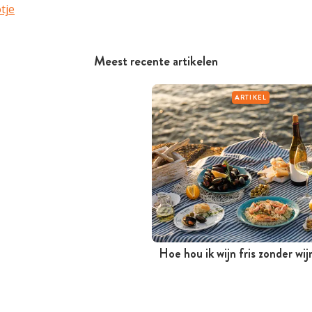
tje
Meest recente artikelen
ARTIKEL
Hoe hou ik wijn fris zonder wi