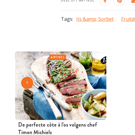
DEEL DIT ARTIKEL
Tags:
IJs &amp; Sorbet
Fruitd
ARTIKEL
De perfecte côte à l'os volgens chef
Timon Michiels