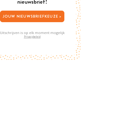
nieuwsbrief!
JOUW NIEUWSBRIEFKEUZE >
Uitschrijven is op elk moment mogelijk
Privacybeleid