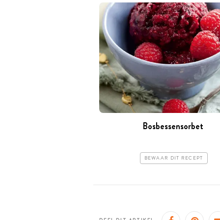
Bosbessensorbet
BEWAAR DIT RECEPT