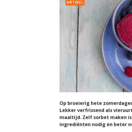
ARTIKEL
Op broeierig hete zomerdagen
Lekker verfrissend als vieruurt
maaltijd. Zelf sorbet maken is
ingrediënten nodig en beter n