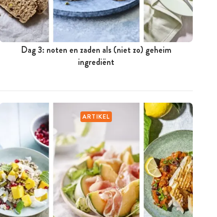
Dag 3: noten en zaden als (niet zo) geheim
ingrediënt
ARTIKEL