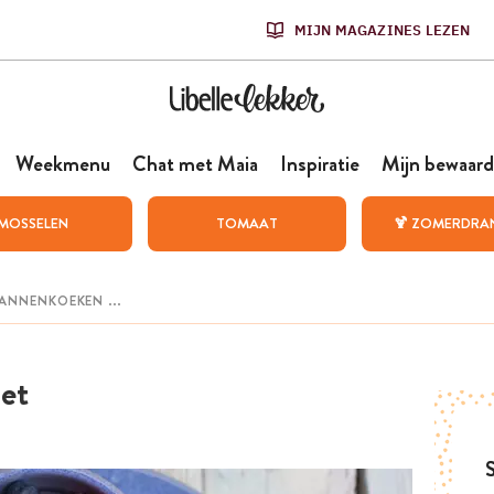
MIJN MAGAZINES LEZEN
Weekmenu
Chat met Maia
Inspiratie
Mijn bewaard
MOSSELEN
TOMAAT
🍹 ZOMERDRA
bet
S