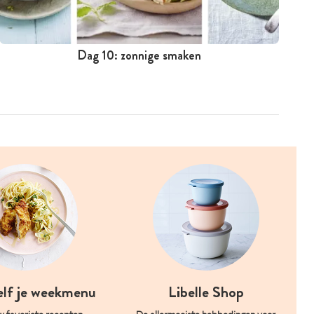
Dag 10: zonnige smaken
elf je weekmenu
Libelle Shop