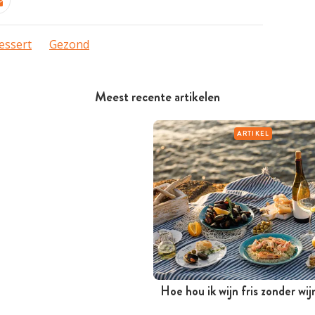
essert
Gezond
Meest recente artikelen
ARTIKEL
Hoe hou ik wijn fris zonder wi