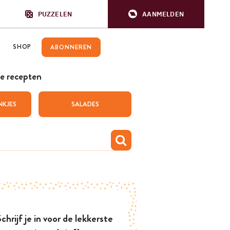
PUZZELEN
AANMELDEN
SHOP
ABONNEREN
e recepten
NKJES
SALADES
chrijf je in voor de lekkerste