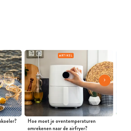
ARTIKEL
jnkoeler?
Hoe moet je oventemperaturen
Mosse
omrekenen naar de airfryer?
Peter