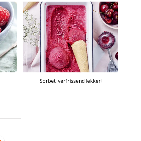
Sorbet: verfrissend lekker!