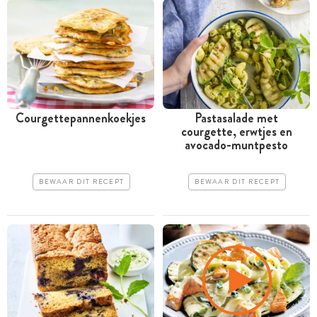
Courgettepannenkoekjes
Pastasalade met
courgette, erwtjes en
avocado-muntpesto
BEWAAR DIT RECEPT
BEWAAR DIT RECEPT