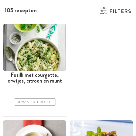
105 recepten
FILTERS
Fusilli met courgette,
erwtjes, citroen en munt
BEWAAR DIT RECEPT