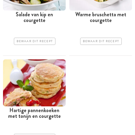
Salade van kip en
Warme bruschetta met
courgette
courgette
BEWAAR DIT RECEPT
BEWAAR DIT RECEPT
Hartige pannenkoeken
met tonijn en courgette