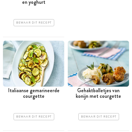
en yoghurt
BEWAAR DIT RECEPT
Italiaanse gemarineerde
Gehaktballetjes van
courgette
konijn met courgette
BEWAAR DIT RECEPT
BEWAAR DIT RECEPT