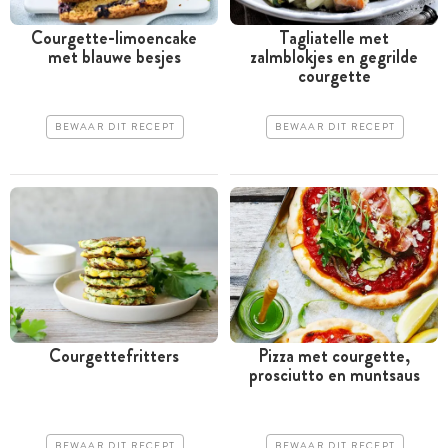
Courgette-limoencake
Tagliatelle met
met blauwe besjes
zalmblokjes en gegrilde
courgette
BEWAAR DIT RECEPT
BEWAAR DIT RECEPT
Courgettefritters
Pizza met courgette,
prosciutto en muntsaus
BEWAAR DIT RECEPT
BEWAAR DIT RECEPT