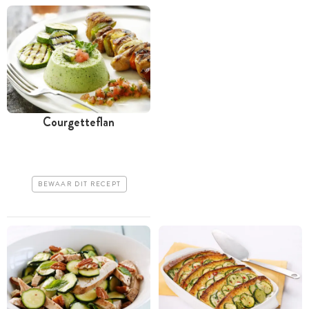
Courgetteflan
BEWAAR DIT RECEPT