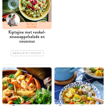
NATALIE
PEETERS
Kiptajine met venkel-
sinaasappelsalade en
couscous
BEWAAR DIT RECEPT