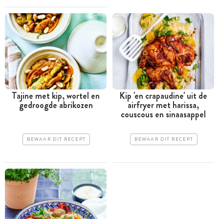
Tajine met kip, wortel en
Kip 'en crapaudine' uit de
gedroogde abrikozen
airfryer met harissa,
couscous en sinaasappel
BEWAAR DIT RECEPT
BEWAAR DIT RECEPT