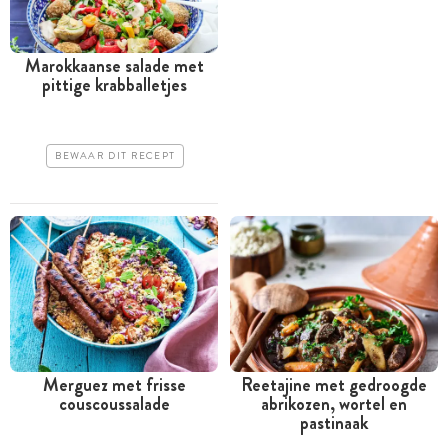
Marokkaanse salade met
pittige krabballetjes
BEWAAR DIT RECEPT
Merguez met frisse
Reetajine met gedroogde
couscoussalade
abrikozen, wortel en
pastinaak