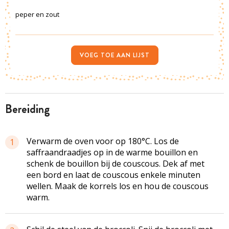
peper en zout
VOEG TOE AAN LIJST
bereiding
Verwarm de oven voor op 180°C. Los de
1
saffraandraadjes op in de warme bouillon en
schenk de bouillon bij de couscous. Dek af met
een bord en laat de couscous enkele minuten
wellen. Maak de korrels los en hou de couscous
warm.