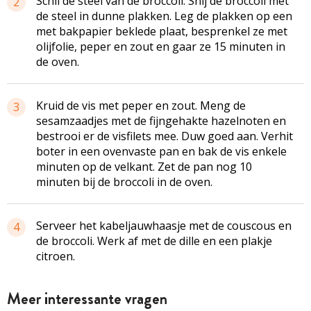
Schil de steel van de broccoli. Snij de broccoli met
2
de steel in dunne plakken. Leg de plakken op een
met bakpapier beklede plaat, besprenkel ze met
olijfolie, peper en zout en gaar ze 15 minuten in
de oven.
Kruid de vis met peper en zout. Meng de
3
sesamzaadjes met de fijngehakte hazelnoten en
bestrooi er de visfilets mee. Duw goed aan. Verhit
boter in een ovenvaste pan en bak de vis enkele
minuten op de velkant. Zet de pan nog 10
minuten bij de broccoli in de oven.
Serveer het kabeljauwhaasje met de couscous en
4
de broccoli. Werk af met de dille en een plakje
citroen.
Meer interessante vragen