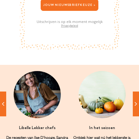
JOUW NIEUWSBRIEFKEUZE >
Uitschrijven is op elk moment mogelijk
Privacybeleid
Libelle Lekker chefs
In het seizoen
De recepten van Ilse D’hooge, Sandra
Ontdek hier wat nú het lekkerste is.