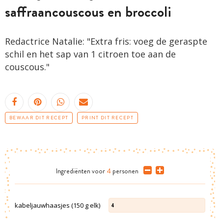
saffraancouscous en broccoli
Redactrice Natalie: "Extra fris: voeg de geraspte
schil en het sap van 1 citroen toe aan de
couscous."
BEWAAR DIT RECEPT
PRINT DIT RECEPT
Ingrediënten
voor
4
personen
kabeljauwhaasjes (150 g elk)
4