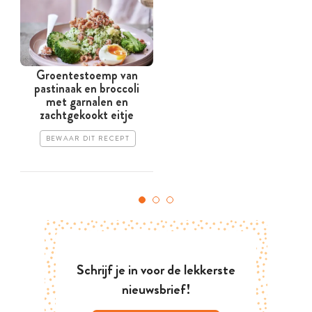
Groentestoemp van
pastinaak en broccoli
met garnalen en
zachtgekookt eitje
BEWAAR DIT RECEPT
Schrijf je in voor de lekkerste
nieuwsbrief!