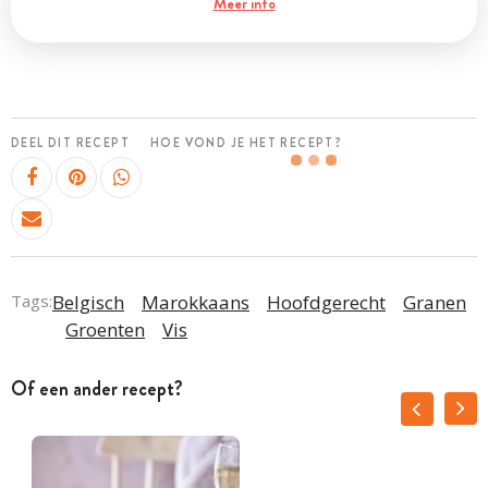
Meer info
DEEL DIT RECEPT
HOE VOND JE HET RECEPT?
Tags:
Belgisch
Marokkaans
Hoofdgerecht
Granen
Groenten
Vis
Of een ander recept?