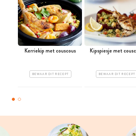
Kerriekip met couscous
Kipspiesje met cous
BEWAAR DIT RECEPT
BEWAAR DIT RECEPT