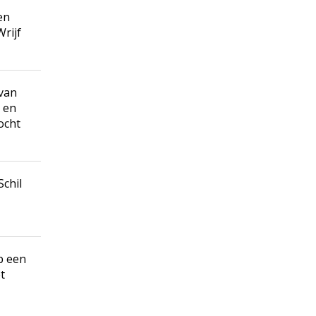
en
Wrijf
 van
j en
ocht
Schil
p een
t