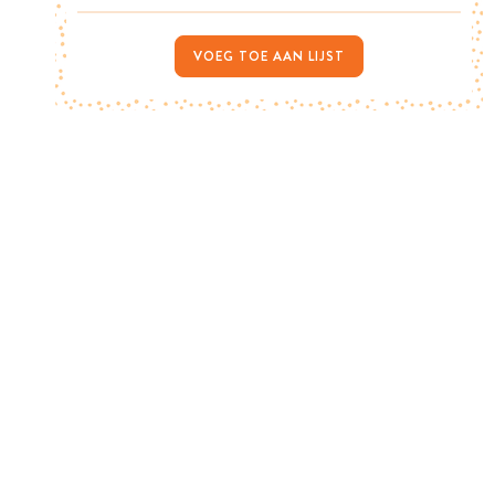
VOEG TOE AAN LIJST