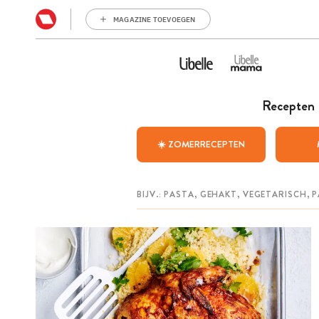
MAGAZINE TOEVOEGEN
Recepten
☀️ ZOMERRECEPTEN