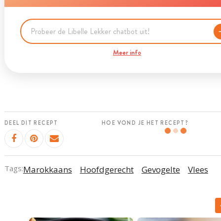
Meer info
DEEL DIT RECEPT
HOE VOND JE HET RECEPT?
Tags:
Marokkaans
Hoofdgerecht
Gevogelte
Vlees