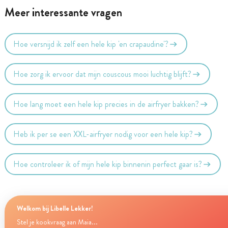
Meer interessante vragen
Hoe versnijd ik zelf een hele kip 'en crapaudine'?
Hoe zorg ik ervoor dat mijn couscous mooi luchtig blijft?
Hoe lang moet een hele kip precies in de airfryer bakken?
Heb ik per se een XXL-airfryer nodig voor een hele kip?
Hoe controleer ik of mijn hele kip binnenin perfect gaar is?
Welkom bij Libelle Lekker!
Stel je kookvraag aan Maia...