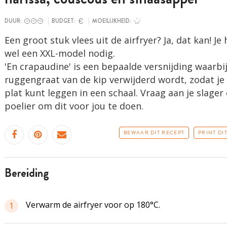
DUUR:
BUDGET:
MOEILIJKHEID:
Een groot stuk vlees uit de airfryer? Ja, dat kan! Je
wel een XXL-model nodig.
'En crapaudine' is een bepaalde versnijding waarbi
ruggengraat van de kip verwijderd wordt, zodat je
plat kunt leggen in een schaal. Vraag aan je slager 
poelier om dit voor jou te doen.
BEWAAR DIT RECEPT
PRINT DI
bereiding
Verwarm de airfryer voor op 180°C.
1