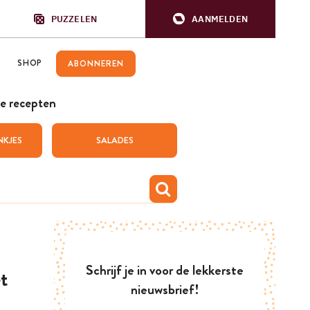
PUZZELEN
AANMELDEN
SHOP
ABONNEREN
e recepten
NKJES
SALADES
Schrijf je in voor de lekkerste
t
nieuwsbrief!