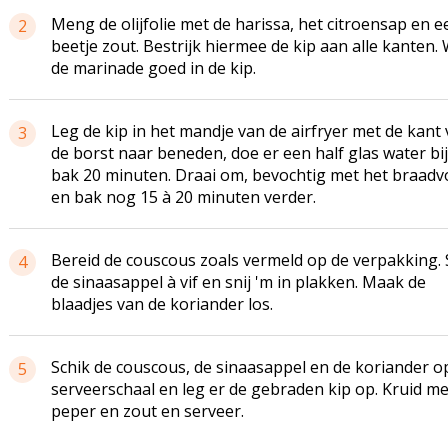
Meng de olijfolie met de harissa, het citroensap en e
2
beetje zout. Bestrijk hiermee de kip aan alle kanten. 
de marinade goed in de kip.
Leg de kip in het mandje van de airfryer met de kant
3
de borst naar beneden, doe er een half glas water bi
bak 20 minuten. Draai om, bevochtig met het braadv
en bak nog 15 à 20 minuten verder.
Bereid de couscous zoals vermeld op de verpakking. 
4
de sinaasappel à vif en snij 'm in plakken. Maak de
blaadjes van de koriander los.
Schik de couscous, de sinaasappel en de koriander o
5
serveerschaal en leg er de gebraden kip op. Kruid me
peper en zout en serveer.