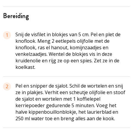
bereiding
Snij de visfilet in blokjes van 5 cm. Pel en plet de
1
knoflook. Meng 2 eetlepels olijfolie met de
knoflook, ras el hanout, komijnzaadjes en
venkelzaadjes. Wentel de blokjes vis in deze
kruidenolie en rijg ze op een spies. Zet ze in de
koelkast.
Pel en snipper de sjalot. Schil de wortelen en snij
2
ze in plakjes. Verhit een scheutje olijfolie en stoof
de sjalot en wortelen met 1 koffielepel
kerriepoeder gedurende 5 minuten. Voeg het
halve kippenbouillonblokje, het laurierblad en
250 ml water toe en breng alles aan de kook.