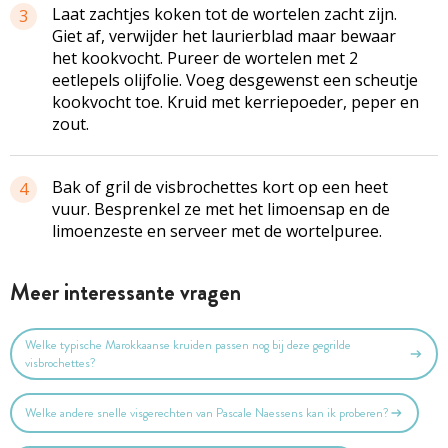
Laat zachtjes koken tot de wortelen zacht zijn.
3
Giet af, verwijder het laurierblad maar bewaar
het kookvocht. Pureer de wortelen met 2
eetlepels olijfolie. Voeg desgewenst een scheutje
kookvocht toe. Kruid met kerriepoeder, peper en
zout.
Bak of gril de visbrochettes kort op een heet
4
vuur. Besprenkel ze met het limoensap en de
limoenzeste en serveer met de wortelpuree.
Meer interessante vragen
Welke typische Marokkaanse kruiden passen nog bij deze gegrilde
visbrochettes?
Welke andere snelle visgerechten van Pascale Naessens kan ik proberen?