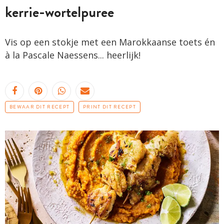
kerrie-wortelpuree
Vis op een stokje met een Marokkaanse toets én
à la Pascale Naessens... heerlijk!
BEWAAR DIT RECEPT
PRINT DIT RECEPT