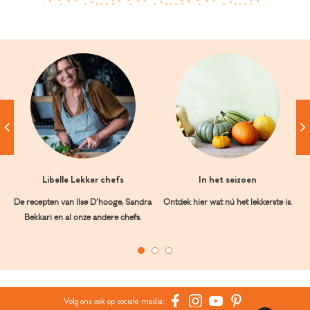
Libelle Lekker chefs
In het seizoen
De recepten van Ilse D’hooge, Sandra
Ontdek hier wat nú het lekkerste is.
Bekkari en al onze andere chefs.
Volg ons ook op sociale media: