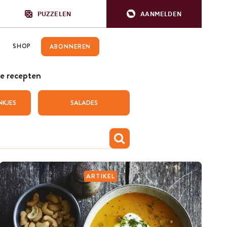
PUZZELEN
AANMELDEN
SHOP
ABONNEREN
e recepten
NKJES
SALADES
ARTIKEL