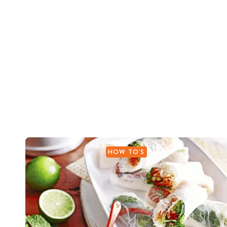
HOW TO'S