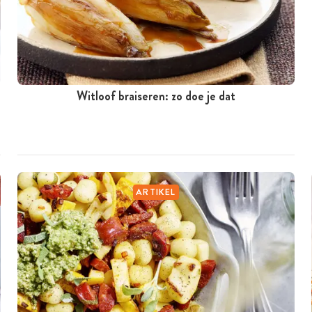
Witloof braiseren: zo doe je dat
ARTIKEL