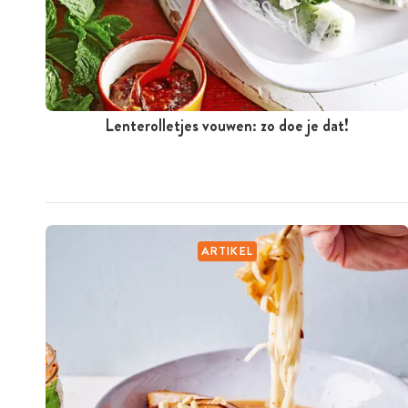
Lenterolletjes vouwen: zo doe je dat!
ARTIKEL