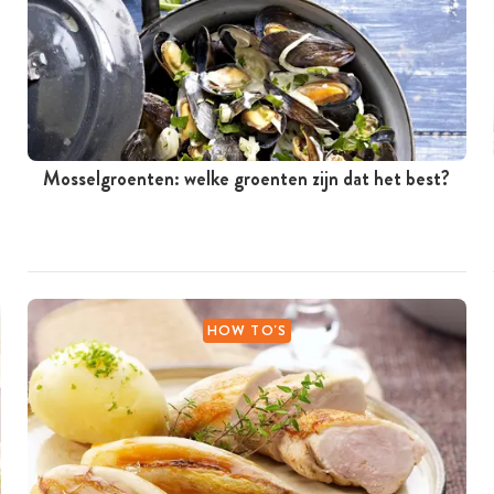
Mosselgroenten: welke groenten zijn dat het best?
HOW TO'S