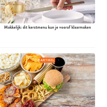
Makkelijk: dit kerstmenu kun je vooraf klaarmaken
ARTIKEL