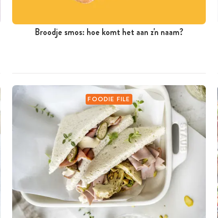
Broodje smos: hoe komt het aan z'n naam?
FOODIE FILE