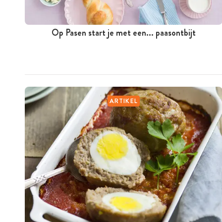
Op Pasen start je met een... paasontbijt
ARTIKEL