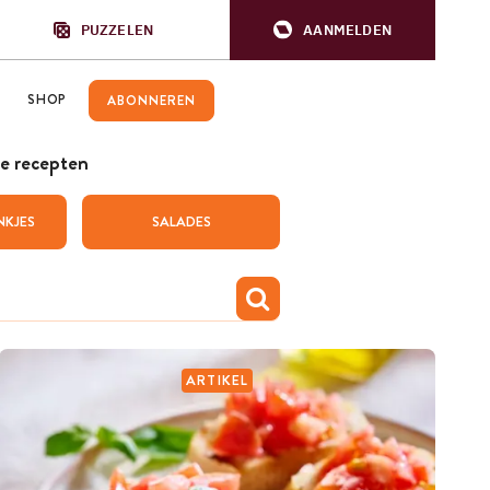
PUZZELEN
AANMELDEN
SHOP
ABONNEREN
e recepten
NKJES
SALADES
ARTIKEL