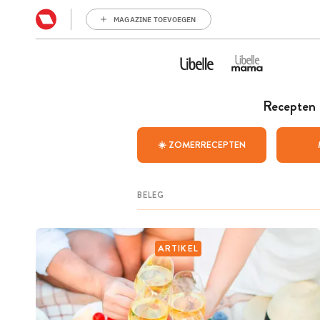
MAGAZINE TOEVOEGEN
Recepten
☀️ ZOMERRECEPTEN
ARTIKEL