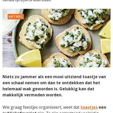
Met deze tips blijven ze lekker krokant
ARTIKEL
Niets zo jammer als een mooi uitziend toastje van
een schaal nemen om dan te ontdekken dat het
helemaal wak geworden is. Gelukkig kan dat
makkelijk vermeden worden.
Wie graag feestjes organiseert, weet dat
toastjes
een