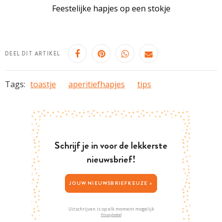
Feestelijke hapjes op een stokje
DEEL DIT ARTIKEL
Tags:
toastje
aperitiefhapjes
tips
Schrijf je in voor de lekkerste
nieuwsbrief!
JOUW NIEUWSBRIEFKEUZE >
Uitschrijven is op elk moment mogelijk
Privacybeleid