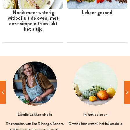
Nooit meer waterig
Lekker gezond
witloof uit de oven: met
deze simpele trucs lukt
het altijd
Libelle Lekker chefs
In het seizoen
De recepten van Ilse D’hooge, Sandra
Ontdek hier wat nú het lekkerste is.