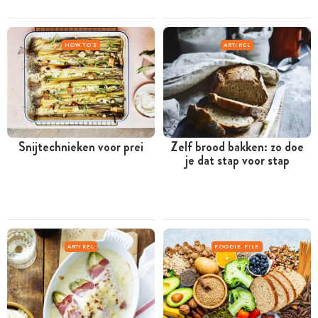
HOW TO'S
ARTIKEL
Snijtechnieken voor prei
Zelf brood bakken: zo doe
je dat stap voor stap
ARTIKEL
FOODIE FILE