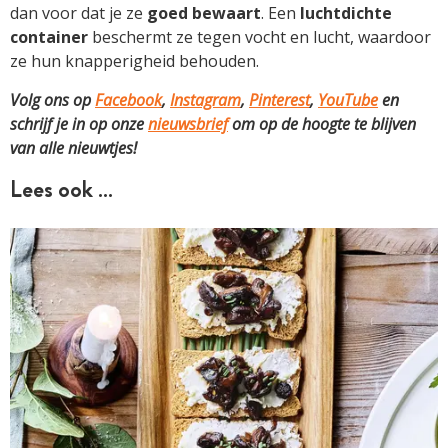
dan voor dat je ze
goed bewaart
. Een
luchtdichte
container
beschermt ze tegen vocht en lucht, waardoor
ze hun knapperigheid behouden.
Volg ons op
Facebook
,
Instagram
,
Pinterest
,
YouTube
en
schrijf je in op onze
nieuwsbrief
om op de hoogte te blijven
van alle nieuwtjes!
Lees ook …