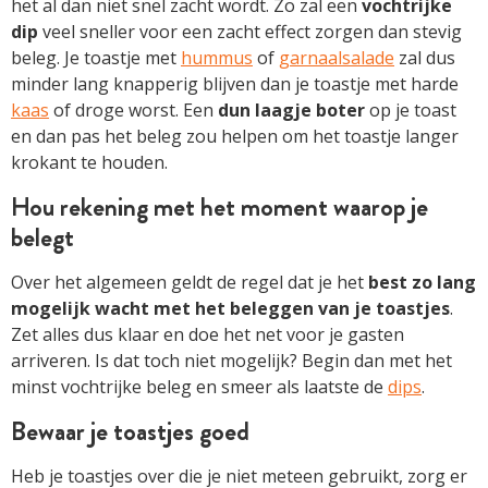
het al dan niet snel zacht wordt. Zo zal een
vochtrijke
dip
veel sneller voor een zacht effect zorgen dan stevig
beleg. Je toastje met
hummus
of
garnaalsalade
zal dus
minder lang knapperig blijven dan je toastje met harde
kaas
of droge worst. Een
dun laagje boter
op je toast
en dan pas het beleg zou helpen om het toastje langer
krokant te houden.
Hou rekening met het moment waarop je
belegt
Over het algemeen geldt de regel dat je het
best zo lang
mogelijk wacht met het beleggen van je toastjes
.
Zet alles dus klaar en doe het net voor je gasten
arriveren. Is dat toch niet mogelijk? Begin dan met het
minst vochtrijke beleg en smeer als laatste de
dips
.
Bewaar je toastjes goed
Heb je toastjes over die je niet meteen gebruikt, zorg er