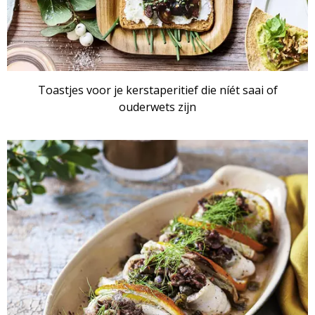
Toastjes voor je kerstaperitief die níét saai of
ouderwets zijn