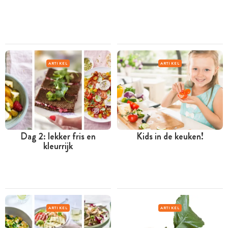
ARTIKEL
ARTIKEL
Dag 2: lekker fris en
Kids in de keuken!
kleurrijk
ARTIKEL
ARTIKEL