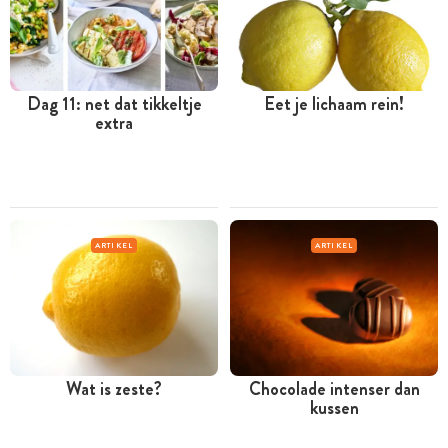
Dag 11: net dat tikkeltje
Eet je lichaam rein!
extra
ARTIKEL
ARTIKEL
Wat is zeste?
Chocolade intenser dan
kussen