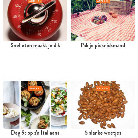
ARTIKEL
ARTIKEL
Snel eten maakt je dik
Pak je picknickmand
ARTIKEL
ARTIKEL
Dag 9: op z'n Italiaans
5 slanke weetjes