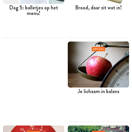
Dag 5: balletjes op het
Brood, daar zit wat in!
menu!
ARTIKEL
Je lichaam in balans