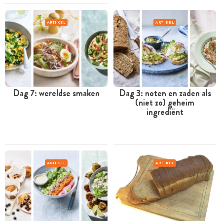
ARTIKEL
ARTIKEL
Dag 7: wereldse smaken
Dag 3: noten en zaden als
(niet zo) geheim
ingrediënt
ARTIKEL
ARTIKEL