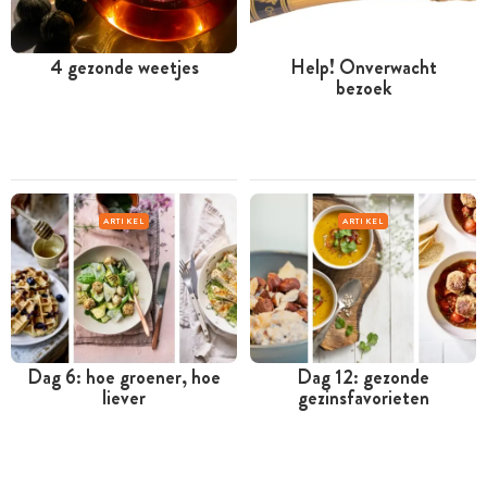
4 gezonde weetjes
Help! Onverwacht
bezoek
ARTIKEL
ARTIKEL
Dag 6: hoe groener, hoe
Dag 12: gezonde
liever
gezinsfavorieten