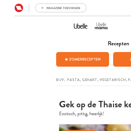
MAGAZINE TOEVOEGEN
Recepten
☀️ ZOMERRECEPTEN
Gek op de Thaise k
Exotisch, pittig, heerlijk!