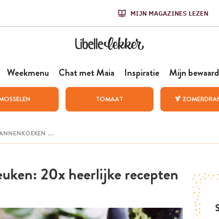
MIJN MAGAZINES LEZEN
Weekmenu
Chat met Maia
Inspiratie
Mijn bewaard
MOSSELEN
TOMAAT
🍹 ZOMERDRA
euken: 20x heerlijke recepten
S