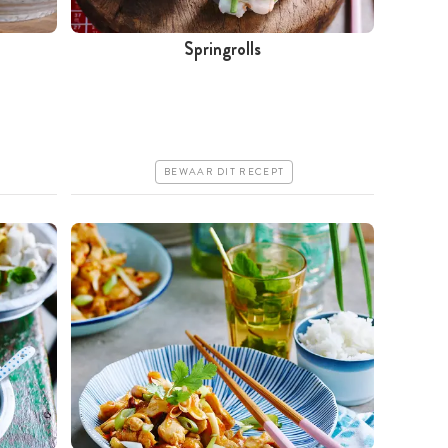
Springrolls
Tussen 30 minuten en 1 uur
Goedkoop
Makkelijk
BEWAAR DIT RECEPT