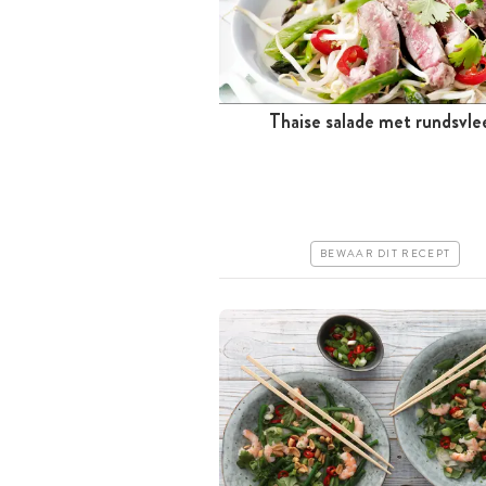
Thaise salade met rundsvle
Meer dan 1 uur
Iets duurder
Makkelijk
BEWAAR DIT RECEPT