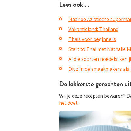
Lees ook …
Naar de Aziatische superma
Vakantieland: Thailand
Thais voor beginners
Start to Thai met Nathalie 
Al die soorten noedels: ken ji
Dit zijn dé smaakmakers als 
De lekkerste gerechten ui
Wil je deze recepten bewaren? Da
het doet.