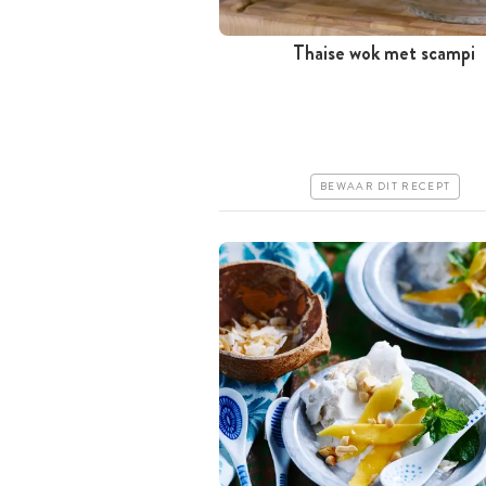
Thaise wok met scampi
Minder dan 30 minuten
Iets duurder
Makkelijk
BEWAAR DIT RECEPT