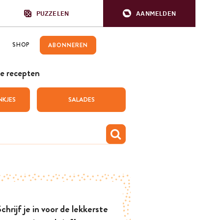
PUZZELEN
AANMELDEN
SHOP
ABONNEREN
e recepten
NKJES
SALADES
chrijf je in voor de lekkerste