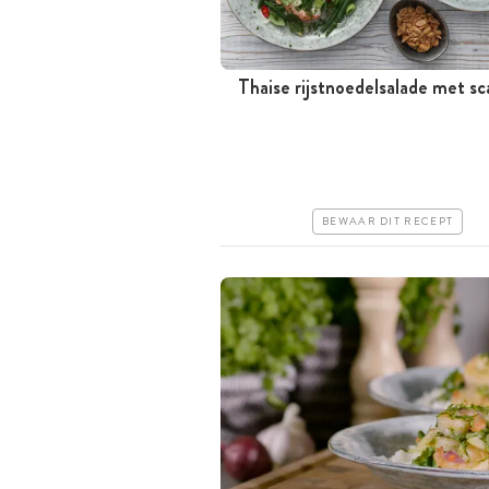
Thaise rijstnoedelsalade met sc
Tussen 30 minuten en 1 uur
Iets duurder
Makkelijk
BEWAAR DIT RECEPT