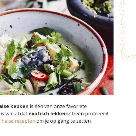
aise keuken
is één van onze favoriete
is van al dat
exotisch lekkers
? Geen probleem!
Thaise recepten
om je op gang te zetten.