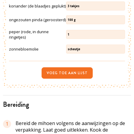
koriander (de blaadjes geplukt)
3
takjes
ongezouten pinda (geroosterd)
100
g
peper (rode, in dunne
1
ringetjes)
zonnebloemolie
scheutje
VOEG TOE AAN LIJST
bereiding
Bereid de mihoen volgens de aanwijzingen op de
1
verpakking. Laat goed uitlekken. Kook de