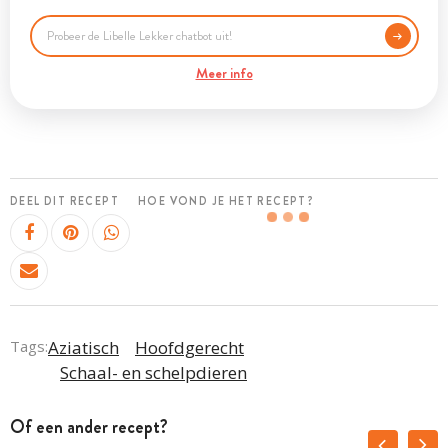
Meer info
DEEL DIT RECEPT
HOE VOND JE HET RECEPT?
Tags:
Aziatisch
Hoofdgerecht
Schaal- en schelpdieren
Of een ander recept?