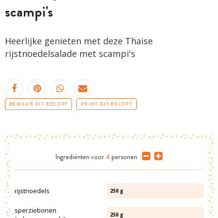
scampi's
Heerlijke genieten met deze Thaise
rijstnoedelsalade met scampi's
BEWAAR DIT RECEPT
PRINT DIT RECEPT
Ingrediënten
voor
4
personen
rijstnoedels
250
g
sperziebonen
250
g