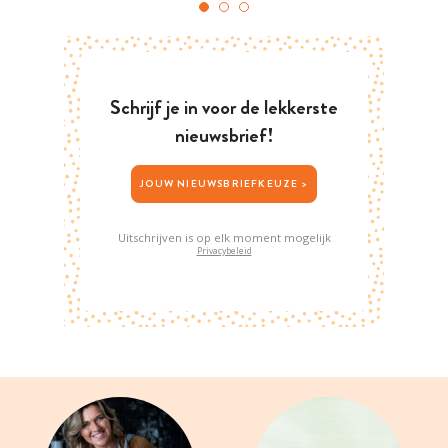
Schrijf je in voor de lekkerste
nieuwsbrief!
JOUW NIEUWSBRIEFKEUZE >
Uitschrijven is op elk moment mogelijk
Privacybeleid