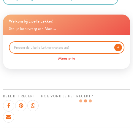
Welkom bij Libelle Lekker!
Stel je kookvraag aan Maia...
Meer info
DEEL DIT RECEPT
HOE VOND JE HET RECEPT?