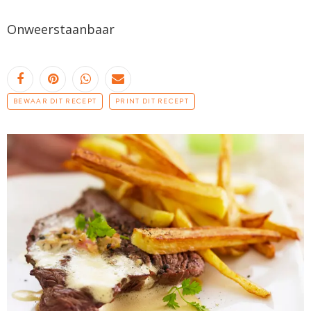
Onweerstaanbaar
BEWAAR DIT RECEPT
PRINT DIT RECEPT