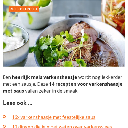
RECEPTENSET
Een
heerlijk mals varkenshaasje
wordt nog lekkerder
met een sausje. Deze
14 recepten voor varkenshaasje
met saus
vallen zeker in de smaak.
Lees ook …
16x varkenshaasje met feestelijke saus
10 dingen die je moet weten over varkensvlees