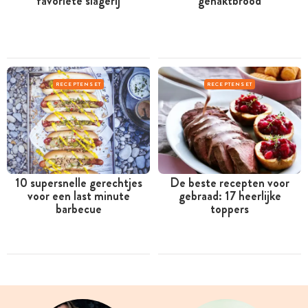
favoriete slagerij
gehaktbrood
RECEPTENSET
RECEPTENSET
10 supersnelle gerechtjes
De beste recepten voor
voor een last minute
gebraad: 17 heerlijke
barbecue
toppers