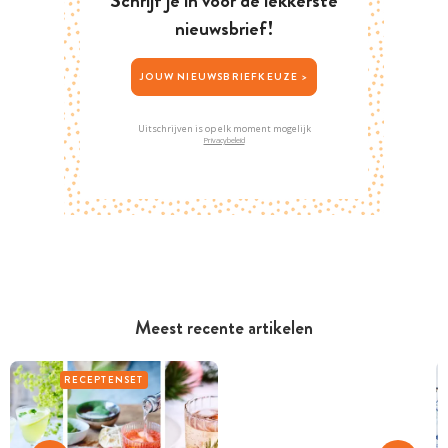
Schrijf je in voor de lekkerste
nieuwsbrief!
JOUW NIEUWSBRIEFKEUZE >
Uitschrijven is op elk moment mogelijk
Privacybeleid
Meest recente artikelen
RECEPTENSET