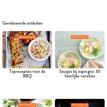
Gerelateerde artikelen
RECEPTENSET
RECEPTENSET
Toprecepten voor de
Sausjes bij asperges: 30
BBQ
heerlijke variaties
RECEPTENSET
RECEPTENSET