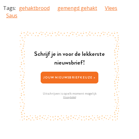
Tags:
gehaktbrood
gemengd gehakt
Vlees
Saus
Schrijf je in voor de lekkerste
nieuwsbrief!
JOUW NIEUWSBRIEFKEUZE >
Uitschrijven is op elk moment mogelijk
Privacybeleid