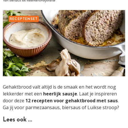
Van biersaus tot waterkersmayonaise
RECEPTENSET
Gehaktbrood valt altijd is de smaak en het wordt nog
lekkerder met een
heerlijk sausje
. Laat je inspireren
door deze
12 recepten voor gehaktbrood met saus
.
Ga jij voor parmezaansaus, biersaus of Luikse stroop?
Lees ook …