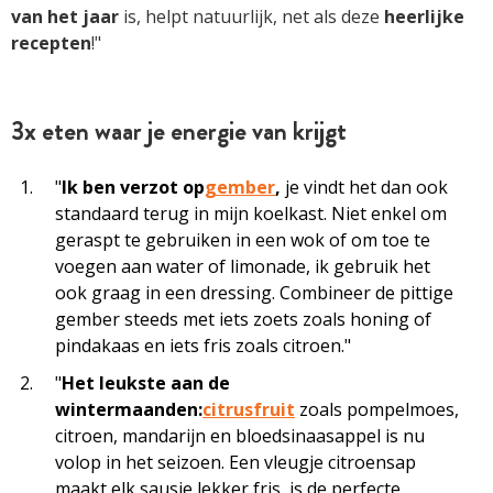
van het jaar
is, helpt natuurlijk, net als deze
heerlijke
recepten
!"
3x eten waar je energie van krijgt
"
Ik ben verzot op
gember
,
je vindt het dan ook
standaard terug in mijn koelkast. Niet enkel om
geraspt te gebruiken in een wok of om toe te
voegen aan water of limonade, ik gebruik het
ook graag in een dressing. Combineer de pittige
gember steeds met iets zoets zoals honing of
pindakaas en iets fris zoals citroen."
"
Het leukste aan de
wintermaanden:
citrusfruit
zoals pompelmoes,
citroen, mandarijn en bloedsinaasappel is nu
volop in het seizoen. Een vleugje citroensap
maakt elk sausje lekker fris, is de perfecte