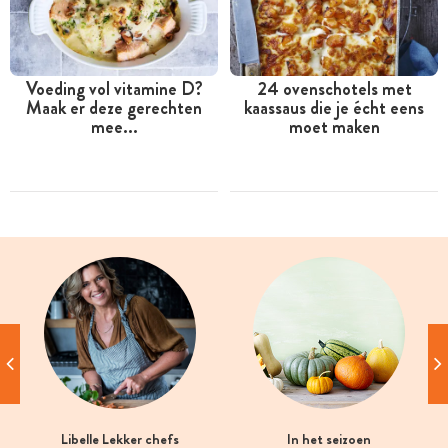
Voeding vol vitamine D?
24 ovenschotels met
Maak er deze gerechten
kaassaus die je écht eens
mee...
moet maken
Libelle Lekker chefs
In het seizoen