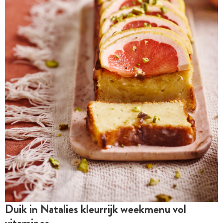
Duik in Natalies kleurrijk weekmenu vol
vitamines…