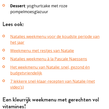
Dessert
: yoghurtcake met roze
pompelmoesglazuur
Lees ook:
Natalies weekmenu voor de koudste periode van
het jaar
Weekmenu met restjes van Natalie
Natalies weekmenu à la Pascale Naessens
Het weekmenu van Natalie: snel, gezond én
budgetvriendelijk
7 lekkere snel-klaar-recepten van Natalie (met
video’s)
Een kleurrijk weekmenu met gerechten vol
vitamines!