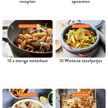
recepten
opwarmen
RECEPTENSET
RECEPTENSET
10 x stevige winterkost
10 Winterse stoofpotjes
RECEPTENSET
RECEPTENSET