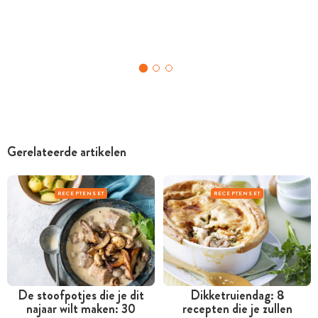
Gerelateerde artikelen
RECEPTENSET
RECEPTENSET
De stoofpotjes die je dit
Dikketruiendag: 8
najaar wilt maken: 30
recepten die je zullen