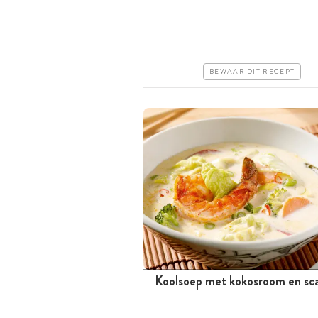
Goedkoop
Erg makkelijk
BEWAAR DIT RECEPT
Koolsoep met kokosroom en sc
Tussen 30 minuten en 1 uur