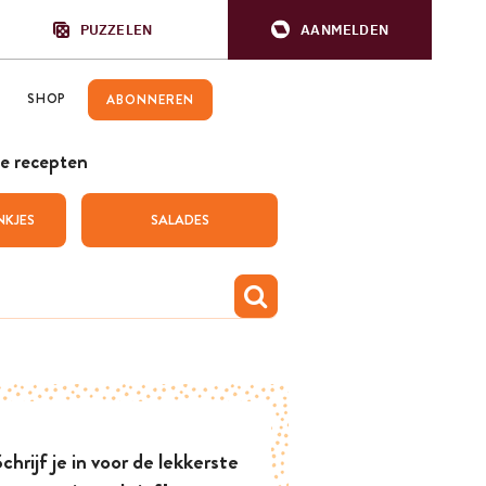
PUZZELEN
AANMELDEN
SHOP
ABONNEREN
e recepten
NKJES
SALADES
chrijf je in voor de lekkerste