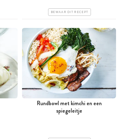
Erg makkelijk
BEWAAR DIT RECEPT
Rundbowl met kimchi en een
Meer dan 1 uur
spiegeleitje
Duur
Makkelijk