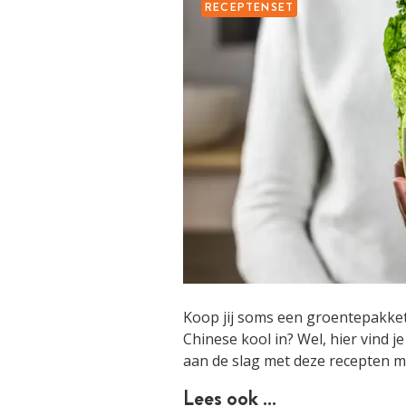
RECEPTENSET
Koop jij soms een groentepakket
Chinese kool in? Wel, hier vind j
aan de slag met deze recepten m
Lees ook …