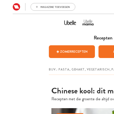
MAGAZINE TOEVOEGEN
Recepten
☀️ ZOMERRECEPTEN
Chinese kool: dit 
Recepten met die groente die altijd ove