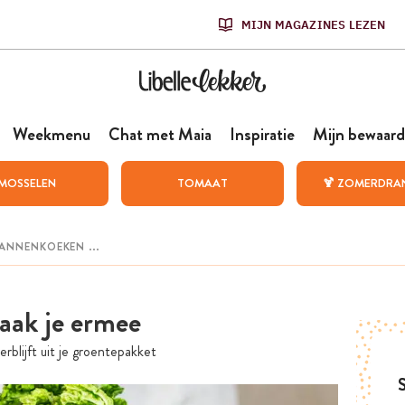
MIJN MAGAZINES LEZEN
Weekmenu
Chat met Maia
Inspiratie
Mijn bewaard
MOSSELEN
TOMAAT
🍹 ZOMERDRA
maak je ermee
rblijft uit je groentepakket
S