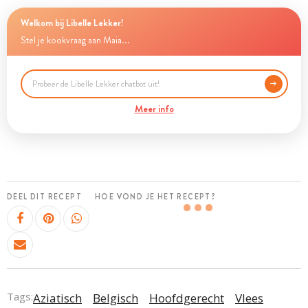
Welkom bij Libelle Lekker!
Stel je kookvraag aan Maia...
Meer info
DEEL DIT RECEPT
HOE VOND JE HET RECEPT?
Tags:
Aziatisch
Belgisch
Hoofdgerecht
Vlees