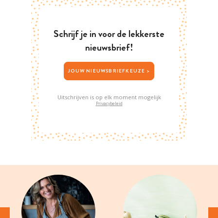
Schrijf je in voor de lekkerste
nieuwsbrief!
JOUW NIEUWSBRIEFKEUZE >
Uitschrijven is op elk moment mogelijk
Privacybeleid