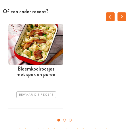
Of een ander recept?
Bloemkoolroosjes
met spek en puree
BEWAAR DIT RECEPT