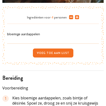
Ingrediënten
voor
4
personen
bloemige aardappelen
VOEG TOE AAN LIJST
bereiding
Voorbereiding
Kies bloemige aardappelen, zoals bintje of
1
désirée. Spoel ze, droog ze en snij ze kruisgewijs