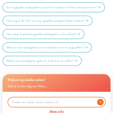
Kan ik gepofte aardappelen op voorhand maken en later weer opwarmen?
Hoe krijg ik de schil van mijn gepofte aardappel lekker krokant?
Hoe maak ik perfecte gepofte aardappelen in de airfryer?
Moet ik mijn aardappelen eerst voorkoken voor ik ze ga poffen?
Welke soort aardappelen gebruik ik best om te poffen?
Welkom bij Libelle Lekker!
Stel je kookvraag aan Maia...
Meer info