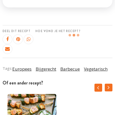
DEEL DIT RECEPT
HOE VOND JE HET RECEPT?
Tags:
Europees
Bijgerecht
Barbecue
Vegetarisch
Of een ander recept?