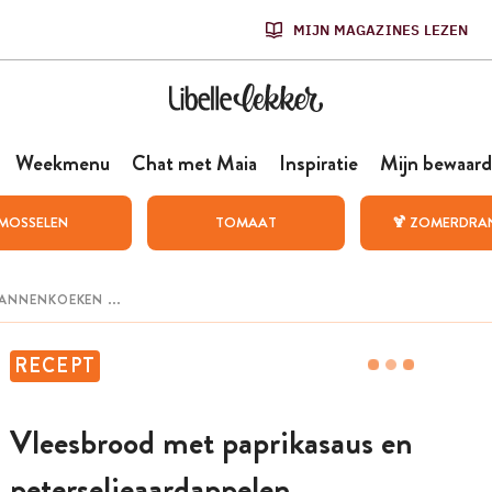
MIJN MAGAZINES LEZEN
Weekmenu
Chat met Maia
Inspiratie
Mijn bewaard
MOSSELEN
TOMAAT
🍹 ZOMERDRA
RECEPT
Vleesbrood met paprikasaus en
peterselieaardappelen