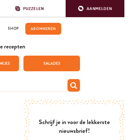
PUZZELEN
AANMELDEN
SHOP
ABONNEREN
e recepten
NKJES
SALADES
Schrijf je in voor de lekkerste
nieuwsbrief!