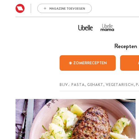
MAGAZINE TOEVOEGEN
Recepten
☀️ ZOMERRECEPTEN