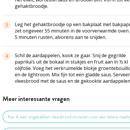
gehaktbroodje.
Leg het gehaktbroodje op een bakplaat met bakpapi
3
zet ongeveer 55 minuten in de voorverwarmde oven.
5 minuten rusten, alvorens aan te snijden.
Schil de aardappelen, kook ze gaar. Snij de gegrilde
4
paprika’s uit de bokaal in stukjes en fruit aan in ½ kl
olijfolie. Voeg het verkruimelde blokje groentebouill
en de lightroom. Mix fijn tot een gladde saus. Serveer
vleesbrood met de saus en de gekookte aardappelen
Meer interessante vragen
Kan ik een ongebakken vleesbrood invriezen voor een latere maalti