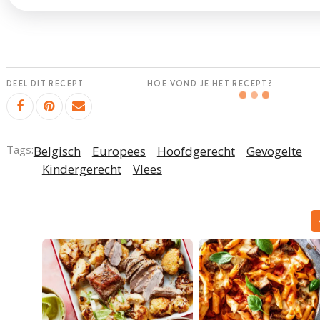
DEEL DIT RECEPT
HOE VOND JE HET RECEPT?
Tags:
Belgisch
Europees
Hoofdgerecht
Gevogelte
Kindergerecht
Vlees