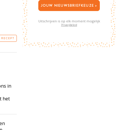
JOUW NIEUWSBRIEFKEUZE >
Uitschrijven is op elk moment mogelijk
Privacybeleid
T RECEPT
ons in
t het
 en
en