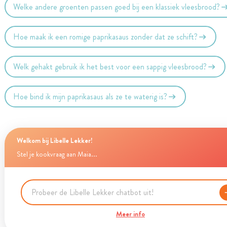
Welke andere groenten passen goed bij een klassiek vleesbrood?
Hoe maak ik een romige paprikasaus zonder dat ze schift?
Welk gehakt gebruik ik het best voor een sappig vleesbrood?
Hoe bind ik mijn paprikasaus als ze te waterig is?
Welkom bij Libelle Lekker!
Stel je kookvraag aan Maia...
Meer info