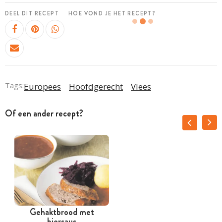
DEEL DIT RECEPT
HOE VOND JE HET RECEPT?
Tags:
Europees
Hoofdgerecht
Vlees
Of een ander recept?
Gehaktbrood met
biersaus