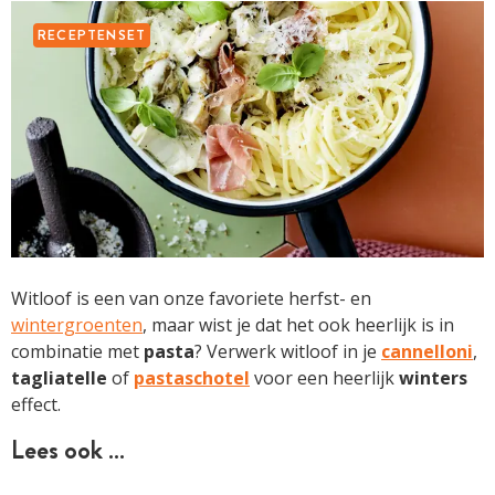
RECEPTENSET
Witloof is een van onze favoriete herfst- en
wintergroenten
, maar wist je dat het ook heerlijk is in
combinatie met
pasta
? Verwerk witloof in je
cannelloni
,
tagliatelle
of
pastaschotel
voor een heerlijk
winters
effect.
Lees ook …