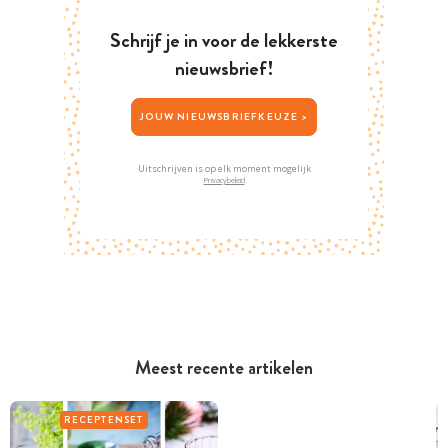
Schrijf je in voor de lekkerste
nieuwsbrief!
JOUW NIEUWSBRIEFKEUZE >
Uitschrijven is op elk moment mogelijk
Privacybeleid
Meest recente artikelen
RECEPTENSET