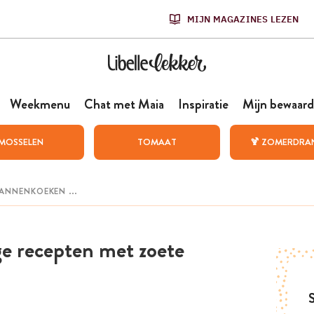
MIJN MAGAZINES LEZEN
Weekmenu
Chat met Maia
Inspiratie
Mijn bewaard
MOSSELEN
TOMAAT
🍹 ZOMERDRA
ige recepten met zoete
S