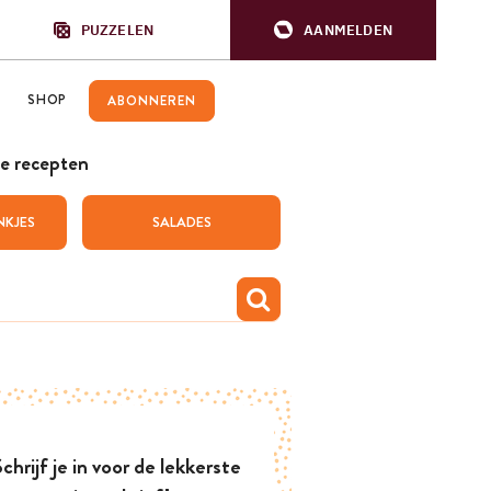
PUZZELEN
AANMELDEN
SHOP
ABONNEREN
e recepten
NKJES
SALADES
chrijf je in voor de lekkerste