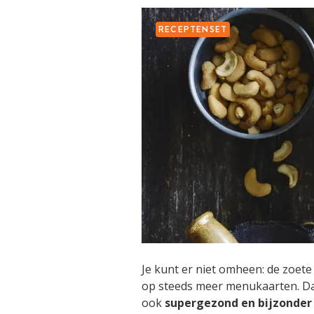
RECEPTENSET
Je kunt er niet omheen: de zoete
op steeds meer menukaarten. Dat
ook
supergezond en bijzonder