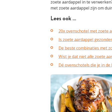
zoete aardappel in te verwerken
met zoete aardappel zijn om duime
Lees ook …
20x ovenschotel met zoete 
Is zoete aardappel gezonde
De beste combinaties met z
Wist je dat niet alle zoete 
Dé ovenschotels die je in de