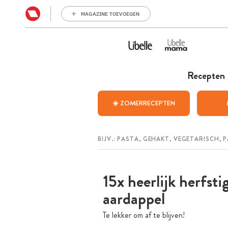
MAGAZINE TOEVOEGEN
Recepten
☀️ ZOMERRECEPTEN
15x heerlijk herfst
aardappel
Te lekker om af te blijven!