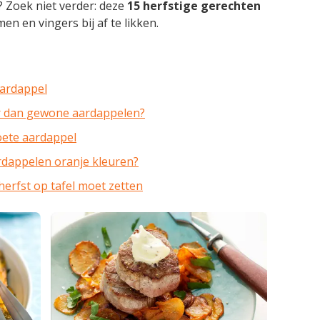
? Zoek niet verder: deze
15 herfstige gerechten
n en vingers bij af te likken.
aardappel
r dan gewone aardappelen?
oete aardappel
aardappelen oranje kleuren?
 herfst op tafel moet zetten