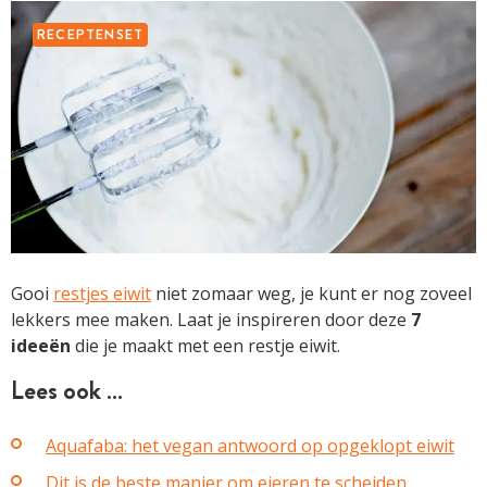
RECEPTENSET
Gooi
restjes eiwit
niet zomaar weg, je kunt er nog zoveel
lekkers mee maken. Laat je inspireren door deze
7
ideeën
die je maakt met een restje eiwit.
Lees ook …
Aquafaba: het vegan antwoord op opgeklopt eiwit
Dit is de beste manier om eieren te scheiden