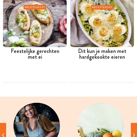
RECEPTENSET
RECEPTENSET
Feestelijke gerechten
Dit kun je maken met
met ei
hardgekookte eieren