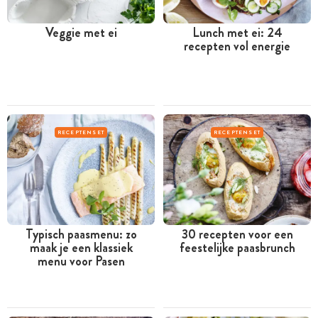
Veggie met ei
Lunch met ei: 24
recepten vol energie
RECEPTENSET
RECEPTENSET
Typisch paasmenu: zo
30 recepten voor een
maak je een klassiek
feestelijke paasbrunch
menu voor Pasen