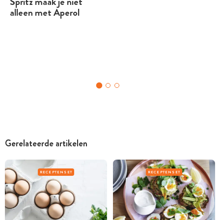
Spritz maak je niet
alleen met Aperol
Gerelateerde artikelen
RECEPTENSET
RECEPTENSET