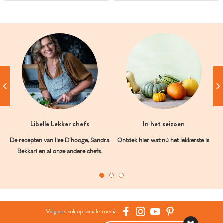
Libelle Lekker chefs
In het seizoen
De recepten van Ilse D’hooge, Sandra
Ontdek hier wat nú het lekkerste is.
Bekkari en al onze andere chefs.
Volg ons ook op sociale media: