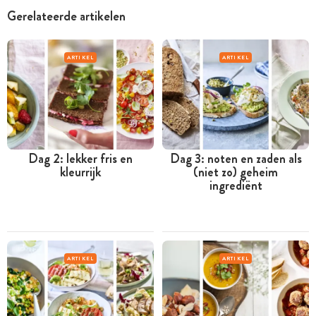
Gerelateerde artikelen
ARTIKEL
ARTIKEL
Dag 2: lekker fris en
Dag 3: noten en zaden als
kleurrijk
(niet zo) geheim
ingrediënt
ARTIKEL
ARTIKEL