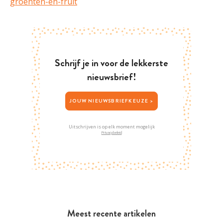
groenten-en-fruit
Schrijf je in voor de lekkerste
nieuwsbrief!
JOUW NIEUWSBRIEFKEUZE >
Uitschrijven is op elk moment mogelijk
Privacybeleid
Meest recente artikelen