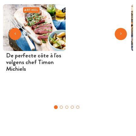
ARTIKEL
De perfecte côte à l'os
volgens chef Timon
Michiels