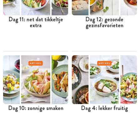
Dag 11: net dat tikkeltje
Dag 12: gezonde
extra
gezinsfavorieten
ARTIKEL
ARTIKEL
Dag 10: zonnige smaken
Dag 4: lekker fruitig