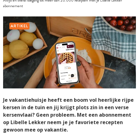
Altijd en overal toegang tot meer dan 20.000 recepten met je Libelle Lekker
abonnement
ARTIKEL
Je vakantiehuisje heeft een boom vol heerlijke rijpe
kersen in de tuin en jij krijgt plots zin in een verse
kersenvlaai? Geen probleem. Met een abonnement
op Libelle Lekker neem je je favoriete recepten
gewoon mee op vakantie.