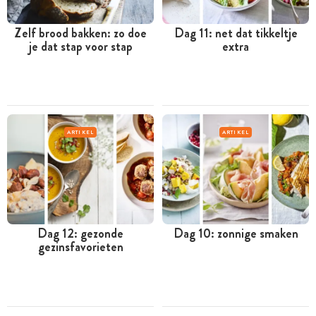
Zelf brood bakken: zo doe
Dag 11: net dat tikkeltje
je dat stap voor stap
extra
ARTIKEL
ARTIKEL
Dag 12: gezonde
Dag 10: zonnige smaken
gezinsfavorieten