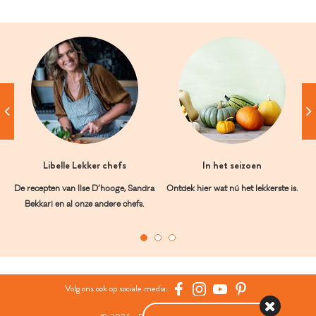
Libelle Lekker chefs
In het seizoen
De recepten van Ilse D’hooge, Sandra
Ontdek hier wat nú het lekkerste is.
Bekkari en al onze andere chefs.
Volg ons ook op sociale media: