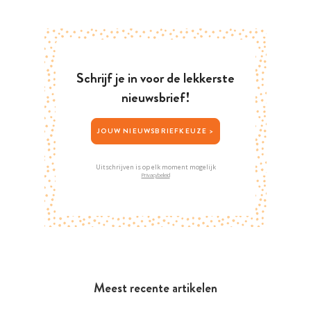
Schrijf je in voor de lekkerste
nieuwsbrief!
JOUW NIEUWSBRIEFKEUZE >
Uitschrijven is op elk moment mogelijk
Privacybeleid
Meest recente artikelen