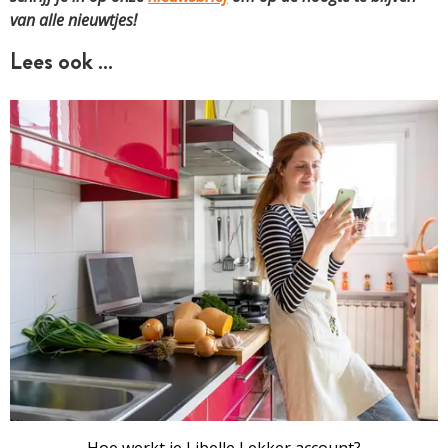
van alle nieuwtjes!
Lees ook …
Hoe werkt je Libelle Lekker account?