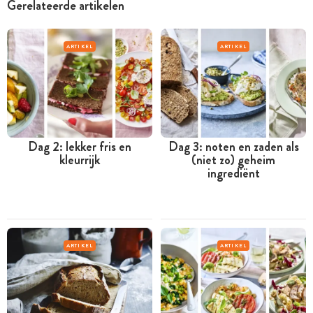
Gerelateerde artikelen
ARTIKEL
ARTIKEL
Dag 2: lekker fris en
Dag 3: noten en zaden als
kleurrijk
(niet zo) geheim
ingrediënt
ARTIKEL
ARTIKEL