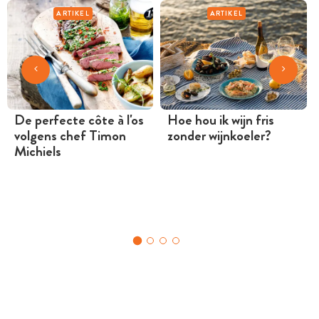
ARTIKEL
ARTIKEL
De perfecte côte à l'os
Hoe hou ik wijn fris
volgens chef Timon
zonder wijnkoeler?
Michiels